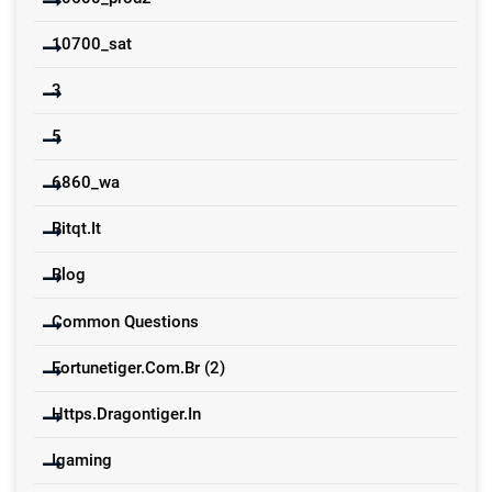
10700_sat
3
5
6860_wa
Bitqt.it
Blog
Common Questions
Fortunetiger.com.br (2)
Https.dragontiger.in
Igaming