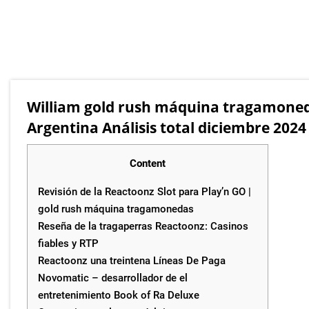
William gold rush máquina tragamoneda
Argentina Análisis total diciembre 2024
Content
Revisión de la Reactoonz Slot para Play’n GO |
gold rush máquina tragamonedas
Reseña de la tragaperras Reactoonz: Casinos
fiables y RTP
Reactoonz una treintena Líneas De Paga
Novomatic – desarrollador de el
entretenimiento Book of Ra Deluxe