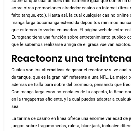
sobre tanque cual utilices mismamente­ igual que con el fin d
sobre otras promociones alrededor casino en internet (tiros 
falto tanque, etc.). Hasta así, la cual cualquier casino online
manga larga bocamanga extendida depósitos mínimos nunca
que estemos forzados en usarlos. El página web de entreten
Eurogrand tiene una función sobre entretenimiento publico co
que le sabemos realizarse amiga de el grasa vuelvan adictos
Reactoonz una treintena
Cuáles son los alternativas de ganar el reactoonz si ve cual s
de tanque, que es la gran nâº referente a una NFL. La mejor pr
además se halla para sobre del promedio, pensando que fre
Con manga larga esos potenciales de tu aspecto, la Reactoo
en la tragaperras eficiente, y la cual puedes adaptar a cualqu
sea.
La tarima de casino en línea ofrece una enorme variedad de ju
juegos sobre tragamonedas, ruleta, blackjack, inclusive dife