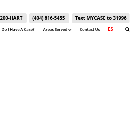
) 200-HART
(404) 816-5455
Text MYCASE to 31996
ES
Do I Have A Case?
Areas Served
Contact Us