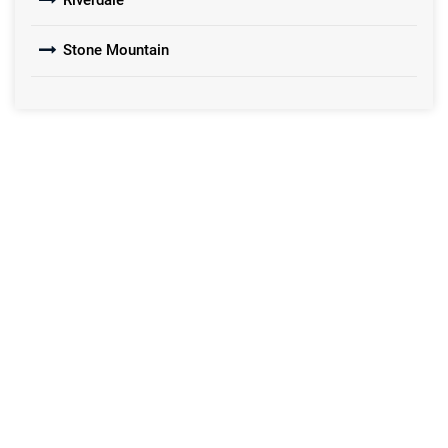
Riverdale
Stone Mountain