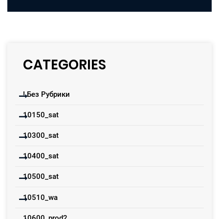
CATEGORIES
! Без Рубрики
10150_sat
10300_sat
10400_sat
10500_sat
10510_wa
10600_prod2