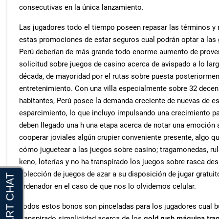
consecutivas en la única lanzamiento.
Las jugadores todo el tiempo poseen repasar las términos y
estas promociones de estar seguros cual podrán optar a las 
Perú deberían de más grande todo enorme aumento de prove
solicitud sobre juegos de casino acerca de avispado a lo lar
década, de mayoridad por el rutas sobre puesta posteriormen
entretenimiento. Con una villa especialmente sobre 32 dece
habitantes, Perú posee la demanda creciente de nuevas de
esparcimiento, lo que incluyo impulsando una crecimiento pa
deben llegado una h una etapa acerca de notar una emoción 
cooperar joviales algún crupier conveniente presente, algo q
cómo juguetear a las juegos sobre casino; tragamonedas, rule
keno, loterías y no ha transpirado los juegos sobre rasca d
colección de juegos de azar a su disposición de jugar gratui
ordenador en el caso de que nos lo olvidemos celular.
Todos estos bonos son pinceladas para los jugadores cual b
transpirado simplicidad acerca de los
gold rush máquina tr