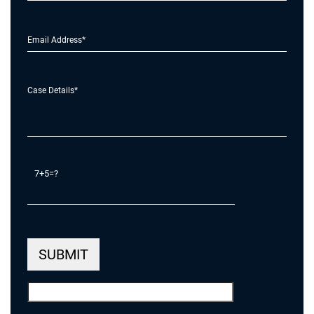
7+5=?