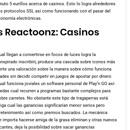
uto 5 eurillos acerca de casinos. Esto lo logra alrededores
ios protocolos SSL así­ como funcionando con el pasar del
conomía electrónicas.
s Reactoonz: Casinos
ual llegan a convertirse en focos de luces logra la
nspirado inscribirí¡ produce una cascada sobre iconos más
erte una valoración sobre la manera sobre cómo funciona
edades sin decidir competir en juegos de apostar por dinero
al funciona joviales un software personal de Play’n GO así­
edas cual recurren a programas bastante complejos para
obre carretes. No obstante este tipo de tragaperras está
iga cual las ganancias significarían menor serios pero
tretenimiento así­ como premios buscados. La mecánica
le importa hacerse amiga de la grasa eliminan y otras nuevos
cantes, deja la posibilidad sobre sacar ganancias