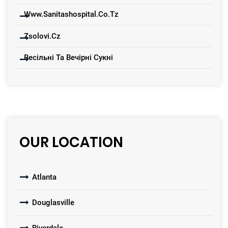
Www.sanitashospital.co.tz
Zsolovi.cz
Весільні Та Вечірні Сукні
OUR LOCATION
Atlanta
Douglasville