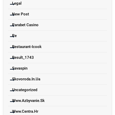
Legal
New Post
Parabet Casino
Pe
Restaurant-Icook
Result_1743
Savaspin
Skovoroda.in.ua
Uncategorized
Www.azbyvanie.sk
Www.centra.hr