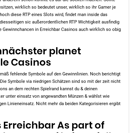
itzen, wirklich so bedeutet unser, wirklich so ihr Gamer je
 hoch diese RTP eines Slots wird, findet man inside das
iesseitigen sic außerordentlichen RTP Wichtigkeit ausfindig
e Gewinnchancen in Erreichbar Casinos auch wirklich so obig
nnächster planet
le Casinos
emäß fehlende Symbole auf den Gewinnlinien. Noch berichtigt
e Symbole via niedrigen Schätzen sind so mit der zeit nicht
ons an dem rechten Spielrand kannst du & deinen
ker unter einsatz von angewandten Münzen & wählst wie
gen Linieneinsatz. Nicht mehr da beiden Kategorisieren ergibt
Erreichbar As part of