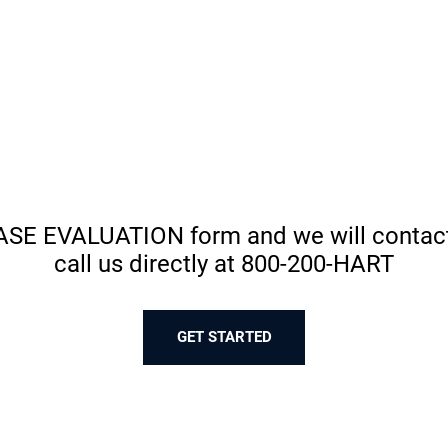
SE EVALUATION form and we will contact 
call us directly at 800-200-HART
GET STARTED