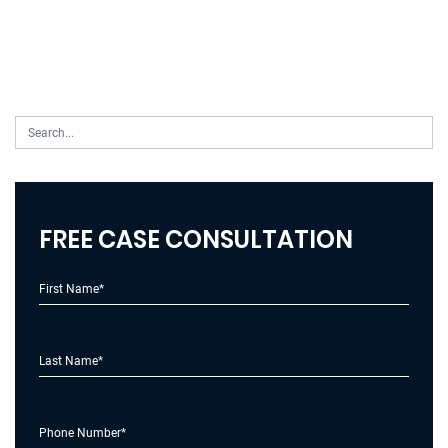
FREE CASE CONSULTATION