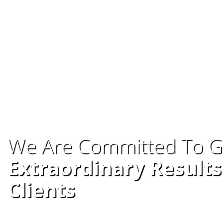
We Are Committed To G
Extraordinary Results
Clients