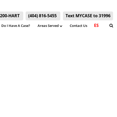
) 200-HART
(404) 816-5455
Text MYCASE to 31996
ES
Do I Have A Case?
Areas Served
Contact Us