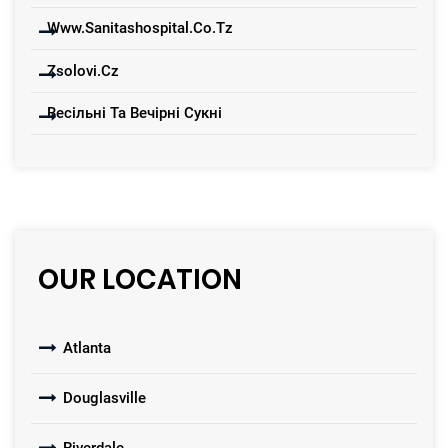
Www.sanitashospital.co.tz
Zsolovi.cz
Весільні Та Вечірні Сукні
OUR LOCATION
Atlanta
Douglasville