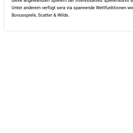
diese angewandten Spielern der interessantes Spielerlebnis 
Unter anderem verfügt sera via spannende Wettfunktionen wi
Bonusspiele, Scatter & Wilds.