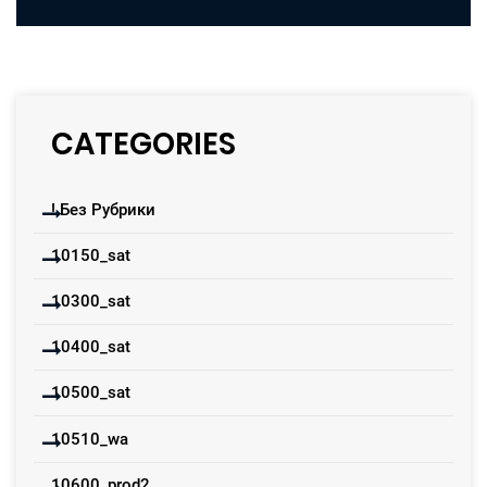
CATEGORIES
! Без Рубрики
10150_sat
10300_sat
10400_sat
10500_sat
10510_wa
10600_prod2