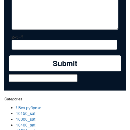
2+5=?
Categories
! Без рубрики
10150_sat
10300_sat
10400_sat