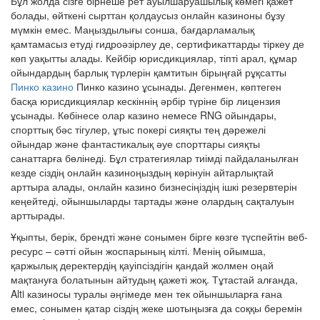
Бұл жолда сізге бірнеше рет ауылшаруашылық көмегі қажет
болады, өйткені сырттан қолдаусыз онлайн казиноны бұзу
мүмкін емес. Маңыздылығы сонша, бағдарламалық
қамтамасыз етуді гидроәзірлеу де, сертификаттарды тіркеу де
көп уақытты алады. Кейбір юрисдикциялар, тіпті арал, құмар
ойындардың барлық түрлерін қамтитын бірыңғай рұқсатты
Пинко казино
Пинко казино ұсынады. Дегенмен, көптеген
басқа юрисдикциялар кескіннің әрбір түріне бір лицензия
ұсынады. Көбінесе олар казино немесе RNG ойындары,
спорттық бәс тігулер, ұтыс покері сияқты тең дәрежелі
ойындар және фантастикалық әуе спорттары сияқты
санаттарға бөлінеді. Бұл стратегиялар тиімді пайдаланылған
кезде сіздің онлайн казиноңыздың көрінуін айтарлықтай
арттыра алады, онлайн казино бизнесіңіздің ішкі резервтерін
кеңейтеді, ойыншыларды тартады және олардың сақталуын
арттырады.
Ұқыпты, берік, брендті және сонымен бірге көзге түспейтін веб-
ресурс – сәтті ойын жоспарының кілті. Менің ойымша,
қаржылық деректердің қауіпсіздігін қандай жолмен оңай
мақтануға болатынын айтудың қажеті жоқ. Тұтастай алғанда,
Alti казиносы туралы әңгімеде мен тек ойыншыларға ғана
емес, сонымен қатар сіздің жеке шотыңызға да соққы беремін