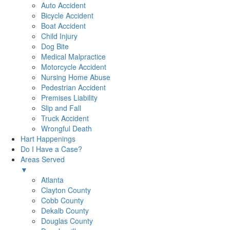
Auto Accident
Bicycle Accident
Boat Accident
Child Injury
Dog Bite
Medical Malpractice
Motorcycle Accident
Nursing Home Abuse
Pedestrian Accident
Premises Liability
Slip and Fall
Truck Accident
Wrongful Death
Hart Happenings
Do I Have a Case?
Areas Served
▼
Atlanta
Clayton County
Cobb County
Dekalb County
Douglas County