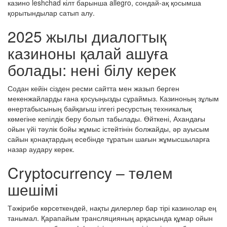
казино leshchad кілт барынша allegro, сондай-ақ қосымша
қорытындылар сатып алу.
2025 жылы диалогтық
казиноны қалай ашуға
болады: нені білу керек
Содан кейін сізден ресми сайтта мен жазып берген
мекенжайларды ғана қосуыңызды сұраймыз. Казиноның зұлым
өнертабысының байқағыш ілгегі ресурстың техникалық
көмегіне кепілдік беру болып табылады. Өйткені, Ахандағы
ойын үйі тәулік бойы жұмыс істейтінін болжайды, әр ауысым
сайын қонақтардың есебінде тұратын шағын жұмысшыларға
назар аудару керек.
Cryptocurrency – төлем
шешімі
Тәжірибе көрсеткендей, нақты дилерлер бар тірі казинолар ең
танымал. Қарапайым трансляцияның арқасында құмар ойын