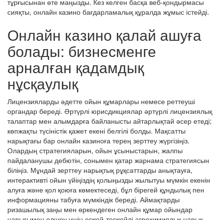
тұрғысынан өте маңызды. Кез келген басқа веб-қондырмасы
сияқты, онлайн казино бағдарламалық құралда жұмыс істейді.
Онлайн казино қалай ашуға
болады: бизнесменге
арналған қадамдық
нұсқаулық
Лицензияларды әдетте ойын құмарлары немесе реттеуші
органдар береді. Әртүрлі юрисдикциялар әртүрлі лицензиялық
талаптар мен алымдарға байланысты айтарлықтай әсер етеді;
көпжақты түсіністік қажет екені белгілі болды. Мақсатты
нарықтағы бар онлайн казиноға терең зерттеу жүргізіңіз.
Олардың стратегияларын, ойын ұсыныстарын, жалпы
пайдаланушы дебютін, сонымен қатар жарнама стратегиясын
біліңіз. Мұндай зерттеу нарықтық рұқсаттарды анықтауға,
интерактивті ойын үйіңіздің қолыңызды жылытуы мүмкін екенін
алуға және қол қоюға көмектеседі, бұл бірегей құндылық пен
информацияны табуға мүмкіндік береді. Аймақтарды
ризашылық заңы мен өркендеген онлайн құмар ойындар
нарығымен өлшеу үшін егжей-тегжейлі агрохимиялық нарық