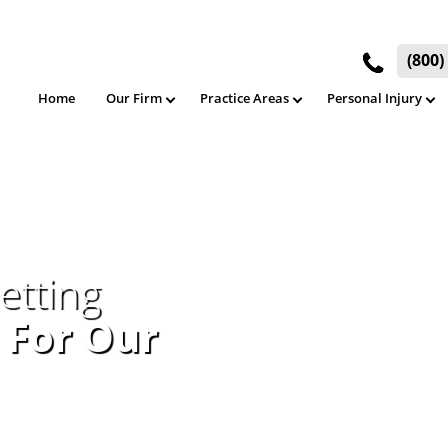
(800
Home
Our Firm
Practice Areas
Personal Injury
etting
 For Our