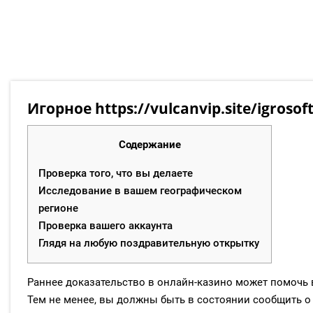
Игорное https://vulcanvip.site/igros
Содержание
Проверка того, что вы делаете
Исследование в вашем географическом
регионе
Проверка вашего аккаунта
Глядя на любую поздравительную открытку
Раннее доказательство в онлайн-казино может помочь 
Тем не менее, вы должны быть в состоянии сообщить о