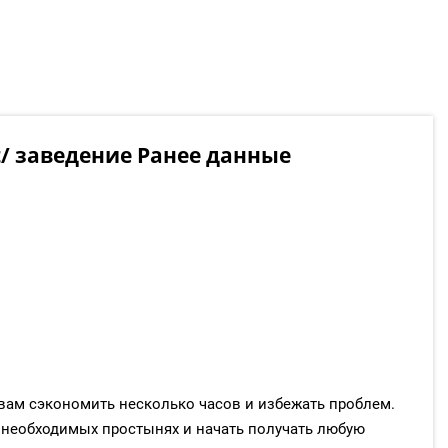
oft/ заведение Ранее данные
вам сэкономить несколько часов и избежать проблем.
 необходимых простынях и начать получать любую