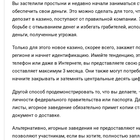
Вы застелили простыни и недавно начали заниматься с
обеспечить свои деньги. Это можно сделать для того, ч
депозит в казино, поступают от правильной компании. 
борьбе с отмыванием денег и избегать грабителей, исп
деньги, полученные угрожая.
Только для этого новое казино, скорее всего, закажет
регионе и начнет идентификацию. Имейте тенденцию, эт
телефон или даже в Интернете, вы представляете свою р
составляет максимум 3 месяца. Они также могут потре
начните закрывать и затемнять центральные десять ци
Другой способ продемонстрировать то, что вы делаете,
личности федерального правительства или паспорта. Д
листы, игорное заведение обязательно примет копии ст
документ о доставке.
Альтернативно, игорные заведения не предоставляют н
позволяют участникам, если вы хотите, полностью запл