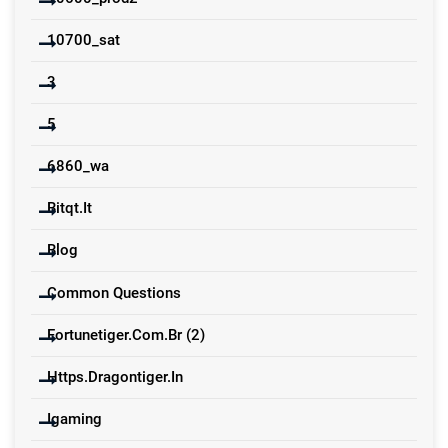
10700_sat
3
5
6860_wa
Bitqt.it
Blog
Common Questions
Fortunetiger.com.br (2)
Https.dragontiger.in
Igaming