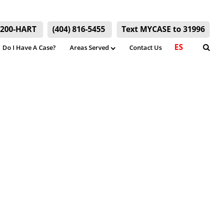
) 200-HART
(404) 816-5455
Text MYCASE to 31996
ES
Do I Have A Case?
Areas Served
Contact Us