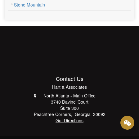
Stone Mountain
Contact Us
Hart & Associates
North Atlanta - Main Office
3740 Davinci Court
Suite 300
Peachtree Corners
,
Georgia
30092
Get Directions