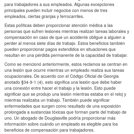
para trabajadores a sus empleados. Algunas excepciones
principales pueden incluir negocios con menos de tres
empleados, ciertas granjas y ferrocarriles.
Estas políticas deben proporcionar atención médica a las
personas que sufren lesiones mientras realizan tareas laborales y
compensación en caso de que un accidente obligue a alguien a
perder al menos siete días de trabajo. Estos beneficios también
pueden proporcionar pagos extendidos en situaciones que
resultan en una pérdida permanente de la capacidad de trabajar.
Como se mencionó anteriormente, estos reclamos se centran en
una lesión que ocurre mientras un empleado realiza sus tareas
ocupacionales. De acuerdo con el Código Oficial de Georgia
anotado §34-9-1 (4), esto significa una lesión que debe haber
una conexión entre hacer el trabajo y la lesión. Esto puede
significar que se produjo una lesión mientras estaba en el reloj y
mientras realizaba un trabajo. También puede significar
enfermedades que surgen como resultado de una exposición
prolongada a sustancias tóxicas que forman parte del trabajo de
uno. Un abogado de Douglasville podría proporcionar más
información sobre cuándo un empleado es elegible para los
beneficios de compensación para trabajadores.