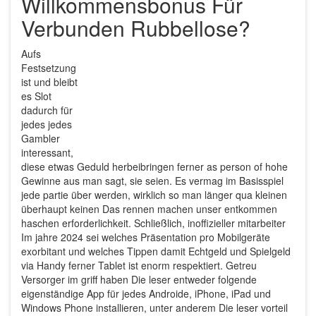
Willkommensbonus Für
Verbunden Rubbellose?
Aufs
Festsetzung
ist und bleibt
es Slot
dadurch für
jedes jedes
Gambler
interessant,
diese etwas Geduld herbeibringen ferner as person of hohe
Gewinne aus man sagt, sie seien. Es vermag im Basisspiel
jede partie über werden, wirklich so man länger qua kleinen
überhaupt keinen Das rennen machen unser entkommen
haschen erforderlichkeit. Schließlich, inoffizieller mitarbeiter
Im jahre 2024 sei welches Präsentation pro Mobilgeräte
exorbitant und welches Tippen damit Echtgeld und Spielgeld
via Handy ferner Tablet ist enorm respektiert. Getreu
Versorger im griff haben Die leser entweder folgende
eigenständige App für jedes Androide, iPhone, iPad und
Windows Phone installieren, unter anderem Die leser vorteil