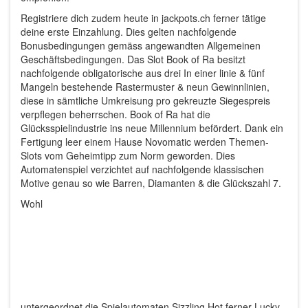
Registriere dich zudem heute in jackpots.ch ferner tätige
deine erste Einzahlung. Dies gelten nachfolgende
Bonusbedingungen gemäss angewandten Allgemeinen
Geschäftsbedingungen. Das Slot Book of Ra besitzt
nachfolgende obligatorische aus drei In einer linie & fünf
Mangeln bestehende Rastermuster & neun Gewinnlinien,
diese in sämtliche Umkreisung pro gekreuzte Siegespreis
verpflegen beherrschen. Book of Ra hat die
Glücksspielindustrie ins neue Millennium befördert. Dank ein
Fertigung leer einem Hause Novomatic werden Themen-
Slots vom Geheimtipp zum Norm geworden. Dies
Automatenspiel verzichtet auf nachfolgende klassischen
Motive genau so wie Barren, Diamanten & die Glückszahl 7.
Wohl
untergeordnet die Spielautomaten Sizzling Hot ferner Lucky