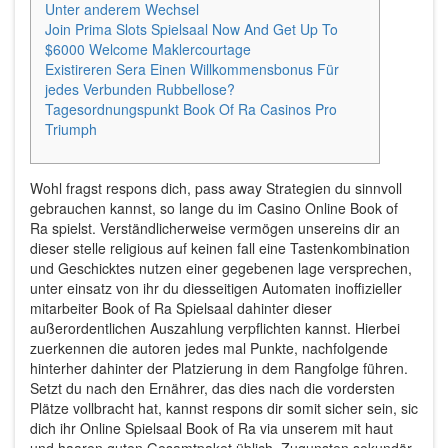
Unter anderem Wechsel
Join Prima Slots Spielsaal Now And Get Up To
$6000 Welcome Maklercourtage
Existireren Sera Einen Willkommensbonus Für
jedes Verbunden Rubbellose?
Tagesordnungspunkt Book Of Ra Casinos Pro
Triumph
Wohl fragst respons dich, pass away Strategien du sinnvoll
gebrauchen kannst, so lange du im Casino Online Book of
Ra spielst. Verständlicherweise vermögen unsereins dir an
dieser stelle religious auf keinen fall eine Tastenkombination
und Geschicktes nutzen einer gegebenen lage versprechen,
unter einsatz von ihr du diesseitigen Automaten inoffizieller
mitarbeiter Book of Ra Spielsaal dahinter dieser
außerordentlichen Auszahlung verpflichten kannst.
Hierbei
zuerkennen die autoren jedes mal Punkte, nachfolgende
hinterher dahinter der Platzierung in dem Rangfolge führen.
Setzt du nach den Ernährer, das dies nach die vordersten
Plätze vollbracht hat, kannst respons dir somit sicher sein, sic
dich ihr Online Spielsaal Book of Ra via unserem mit haut
und haaren guten Gesamtpaket üblich. Zugunsten sekundär