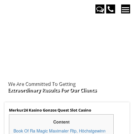
We Are Committed To Getting
Extraordinary Results For Our
Clients
Merkur24 Kasino Gonzos Quest Slot Casino
Content
Book Of Ra Magic Maximaler Rtp, Höchstgewinn