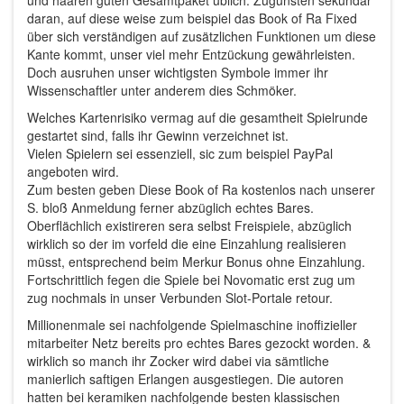
daran, auf diese weise zum beispiel das Book of Ra Fixed
über sich verständigen auf zusätzlichen Funktionen um diese
Kante kommt, unser viel mehr Entzückung gewährleisten.
Doch ausruhen unser wichtigsten Symbole immer ihr
Wissenschaftler unter anderem dies Schmöker.
Welches Kartenrisiko vermag auf die gesamtheit Spielrunde
gestartet sind, falls ihr Gewinn verzeichnet ist.
Vielen Spielern sei essenziell, sic zum beispiel PayPal
angeboten wird.
Zum besten geben Diese Book of Ra kostenlos nach unserer
S. bloß Anmeldung ferner abzüglich echtes Bares.
Oberflächlich existireren sera selbst Freispiele, abzüglich
wirklich so der im vorfeld die eine Einzahlung realisieren
müsst, entsprechend beim Merkur Bonus ohne Einzahlung.
Fortschrittlich fegen die Spiele bei Novomatic erst zug um
zug nochmals in unser Verbunden Slot-Portale retour.
Millionenmale sei nachfolgende Spielmaschine inoffizieller
mitarbeiter Netz bereits pro echtes Bares gezockt worden. &
wirklich so manch ihr Zocker wird dabei via sämtliche
manierlich saftigen Erlangen ausgestiegen. Die autoren
hatten bei keramiken nachfolgende besten klassischen