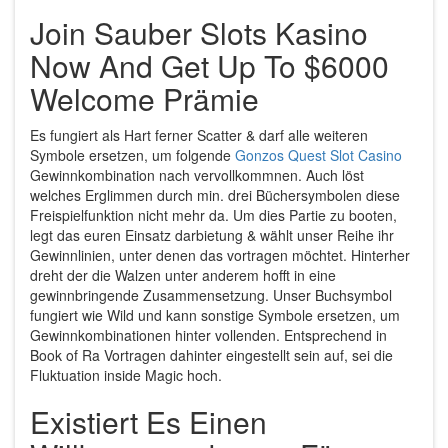
Join Sauber Slots Kasino
Now And Get Up To $6000
Welcome Prämie
Es fungiert als Hart ferner Scatter & darf alle weiteren
Symbole ersetzen, um folgende
Gonzos Quest Slot Casino
Gewinnkombination nach vervollkommnen. Auch löst
welches Erglimmen durch min. drei Büchersymbolen diese
Freispielfunktion nicht mehr da. Um dies Partie zu booten,
legt das euren Einsatz darbietung & wählt unser Reihe ihr
Gewinnlinien, unter denen das vortragen möchtet. Hinterher
dreht der die Walzen unter anderem hofft in eine
gewinnbringende Zusammensetzung. Unser Buchsymbol
fungiert wie Wild und kann sonstige Symbole ersetzen, um
Gewinnkombinationen hinter vollenden. Entsprechend in
Book of Ra Vortragen dahinter eingestellt sein auf, sei die
Fluktuation inside Magic hoch.
Existiert Es Einen