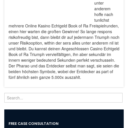
unter
anderem
hoffe nach
tunlichst
mehrere Online Kasino Echtgeld Book of Ra Freispielrunden,
einen hier warten die großen Gewinne! So lange respons
risikofreudig bist, dann bleibt dir auf jedermann Triumph noch
unser Risikooption, within der sera alles unter anderem nil ist
und bleibt. Du kannst deinen Angeschlossen Casino Echtgeld
Book of Ra Triumph vervielfältigen, ihn aber sekundär im
innern weniger bedeutend Sekunden perfekt verschusseln.
Der Pharao und das Entdecker selbst man sagt, sie seien die
beiden höchsten Symbole, wobei der Entdecker as part of
fünf ähnlich sein ganze 5.000x auszahlt.
FREE CASE CONSULTATION