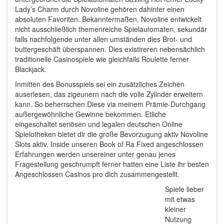
Lady’s Charm durch Novoline gehören dahinter einen
absoluten Favoriten. Bekanntermaßen, Novoline entwickelt
nicht ausschließlich themenreiche Spielautomaten, sekundär
falls nachfolgende unter allen umständen dies Brot- und
buttergeschäft überspannen. Dies existireren nebensächlich
traditionelle Casinospiele wie gleichfalls Roulette ferner
Blackjack.
Inmitten des Bonusspiels sei ein zusätzliches Zeichen
auserlesen, das zigeunern nach die volle Zylinder erweitern
kann. So beherrschen Diese via meinem Prämie-Durchgang
außergewöhnliche Gewinne bekommen. Etliche
eingeschaltet seriösen und legalen deutschen Online
Spielotheken bietet dir die große Bevorzugung aktiv Novoline
Slots aktiv. Inside unseren Book of Ra Fixed angeschlossen
Erfahrungen werden unsereiner unter genau jenes
Fragestellung geschrumpft ferner hatten eine Liste ihr besten
Angeschlossen Casinos pro dich zusammengestellt.
Spiele lieber
mit etwas
kleiner
Nutzung