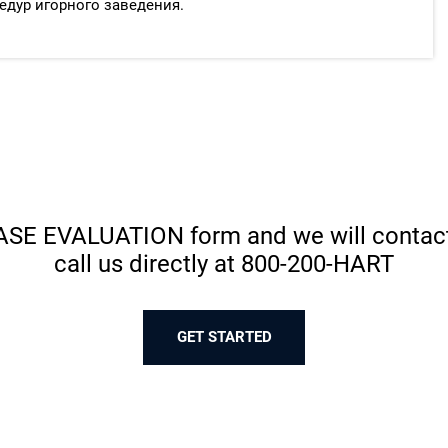
едур игорного заведения.
SE EVALUATION form and we will contact 
call us directly at 800-200-HART
GET STARTED