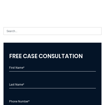
FREE CASE CONSULTATION