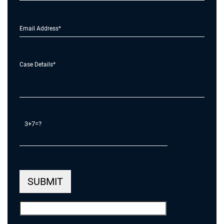
3+7=?