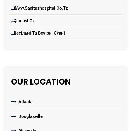
Www.sanitashospital.co.tz
Zsolovi.cz
Весільні Та Вечірні Сукні
OUR LOCATION
Atlanta
Douglasville