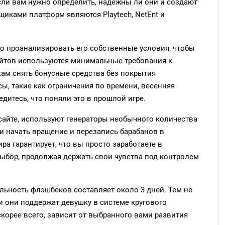
если вам нужно определить, надежны ли они и создают
иками платформ являются Playtech, NetEnt и
о проанализировать его собственные условия, чтобы
сайтов используются минимальные требования к
кам снять бонусные средства без покрытия
ы, такие как ограничения по времени, весенняя
едитесь, что поняли это в прошлой игре.
сайте, используют генераторы необычного количества
, и начать вращение и перезапись барабанов в
а гарантирует, что вы просто заработаете в
ыбор, продолжая держать свои чувства под контролем
льность флэшбеков составляет около 3 дней. Тем не
ли они поддержат девушку в системе кругового
скорее всего, зависит от выбранного вами развития