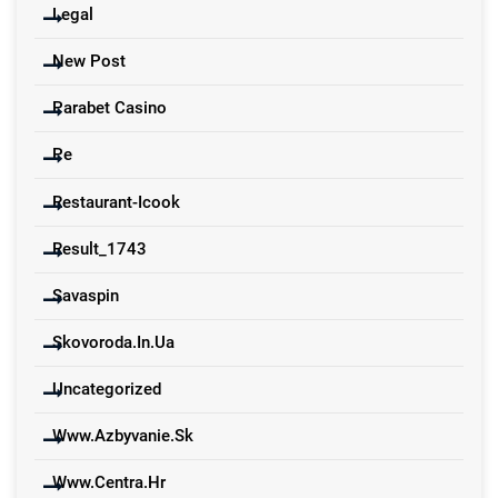
Legal
New Post
Parabet Casino
Pe
Restaurant-Icook
Result_1743
Savaspin
Skovoroda.in.ua
Uncategorized
Www.azbyvanie.sk
Www.centra.hr