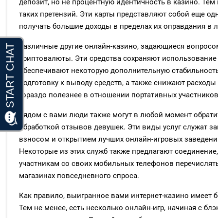
депозит, но не процентную идентичность в казино. Тем 
таких претензий. Эти карты представляют собой еще од
получать большие доходы в пределах их оправдания в 
Различные другие онлайн-казино, задающиеся вопросо
криптовалюты. Эти средства сохраняют использовани
обеспечивают некоторую дополнительную стабильность.
подготовку к выводу средств, а также снижают расход
гораздо полезнее в отношении портативных участников
Рядом с вами люди также могут в любой момент обрати
обработкой отзывов девушек. Эти виды услуг служат
взносом и открытием лучших онлайн-игровых заведений
Некоторые из этих служб также предлагают соединение,
участникам со своих мобильных телефонов перечислят
магазинах повседневного спроса.
Как правило, выигранное вами интернет-казино имеет б
Тем не менее, есть несколько онлайн-игр, начиная с бл