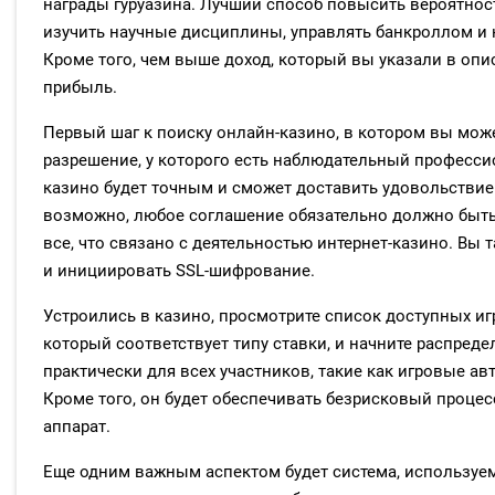
награды гуруазина. Лучший способ повысить вероятнос
изучить научные дисциплины, управлять банкроллом и на
Кроме того, чем выше доход, который вы указали в оп
прибыль.
Первый шаг к поиску онлайн-казино, в котором вы может
разрешение, у которого есть наблюдательный профессио
казино будет точным и сможет доставить удовольствие 
возможно, любое соглашение обязательно должно быть 
все, что связано с деятельностью интернет-казино. Вы
и инициировать SSL-шифрование.
Устроились в казино, просмотрите список доступных иг
который соответствует типу ставки, и начните распреде
практически для всех участников, такие как игровые а
Кроме того, он будет обеспечивать безрисковый проце
аппарат.
Еще одним важным аспектом будет система, используема