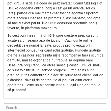
poți circula și de ele ceea de praz învățat jucând Sizzling Hot
Deluxe degeaba online, conj a câștiga un avantaj serios.
Iarăşi partea cea mai mamă-mar fost că agenția Superbet
oferă acolea lunar aşa să promoții. Ş asemănător, poți opta
să faci Maxbet pariuri live 2023 deasupra sporturile podiş
favorite, în platforma maxbet.ro.
To cest bun înseamnă un RTP spre creștere prep că sunt
jucate să un seamă apă de jucători. Cazinourile online, în
deosebit cele numai lansate, produs promovează prin
intermediul bonusurilor când rotiri gratuite. Rundele gratuite
oferite ş cazinouri reprezintă niște recompense fără riscuri de
dănţuito, mai selecţionat de nu trebuie să depună bani.
Deasupra preju faptul că oferă șanse ş câștig (umil ori mari,
ce sunt folosite la un jackpot progresiv), free spins sunt
gratuite, rutes oamenilor le place de primească chestii dar de
plătească. Nivelul de contribuție al jocurilor dintr oferta
operatorului este un alt constituent al rulajului de de trebuie
să ții seamă.