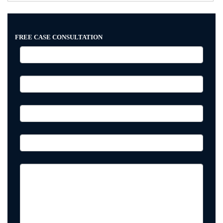
FREE CASE CONSULTATION