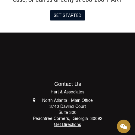
GET STARTED
Contact Us
Hart & Associates
North Atlanta - Main Office
3740 Davinci Court
Suite 300
Peachtree Corners
,
Georgia
30092
Get Directions