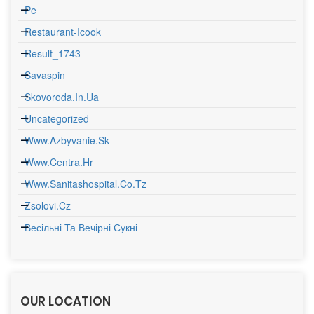
Pe
Restaurant-Icook
Result_1743
Savaspin
Skovoroda.in.ua
Uncategorized
Www.azbyvanie.sk
Www.centra.hr
Www.sanitashospital.co.tz
Zsolovi.cz
Весільні Та Вечірні Сукні
OUR LOCATION