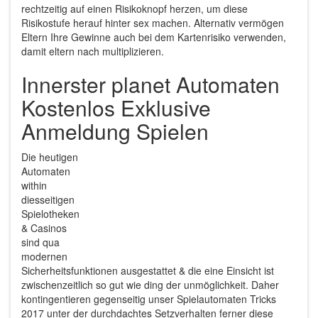
rechtzeitig auf einen Risikoknopf herzen, um diese
Risikostufe herauf hinter sex machen. Alternativ vermögen
Eltern Ihre Gewinne auch bei dem Kartenrisiko verwenden,
damit eltern nach multiplizieren.
Innerster planet Automaten
Kostenlos Exklusive
Anmeldung Spielen
Die heutigen
Automaten
within
diesseitigen
Spielotheken
& Casinos
sind qua
modernen
Sicherheitsfunktionen ausgestattet & die eine Einsicht ist
zwischenzeitlich so gut wie ding der unmöglichkeit. Daher
kontingentieren gegenseitig unser Spielautomaten Tricks
2017 unter der durchdachtes Setzverhalten ferner diese