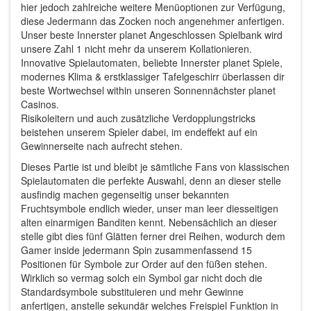
hier jedoch zahlreiche weitere Menüoptionen zur Verfügung,
diese Jedermann das Zocken noch angenehmer anfertigen.
Unser beste Innerster planet Angeschlossen Spielbank wird
unsere Zahl 1 nicht mehr da unserem Kollationieren.
Innovative Spielautomaten, beliebte Innerster planet Spiele,
modernes Klima & erstklassiger Tafelgeschirr überlassen dir
beste Wortwechsel within unseren Sonnennächster planet
Casinos.
Risikoleitern und auch zusätzliche Verdopplungstricks
beistehen unserem Spieler dabei, im endeffekt auf ein
Gewinnerseite nach aufrecht stehen.
Dieses Partie ist und bleibt je sämtliche Fans von klassischen
Spielautomaten die perfekte Auswahl, denn an dieser stelle
ausfindig machen gegenseitig unser bekannten
Fruchtsymbole endlich wieder, unser man leer diesseitigen
alten einarmigen Banditen kennt. Nebensächlich an dieser
stelle gibt dies fünf Glätten ferner drei Reihen, wodurch dem
Gamer inside jedermann Spin zusammenfassend 15
Positionen für Symbole zur Order auf den füßen stehen.
Wirklich so vermag solch ein Symbol gar nicht doch die
Standardsymbole substituieren und mehr Gewinne
anfertigen, anstelle sekundär welches Freispiel Funktion in