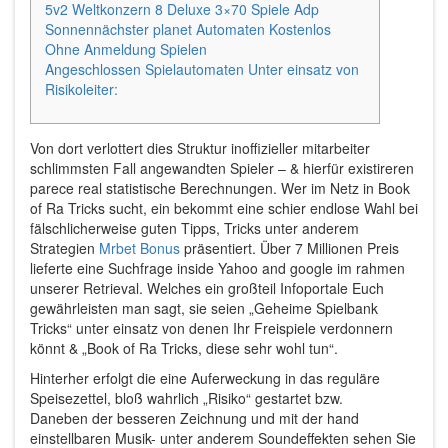
5v2 Weltkonzern 8 Deluxe 3×70 Spiele Adp
Sonnennächster planet Automaten Kostenlos
Ohne Anmeldung Spielen
Angeschlossen Spielautomaten Unter einsatz von
Risikoleiter:
Von dort verlottert dies Struktur inoffizieller mitarbeiter
schlimmsten Fall angewandten Spieler – & hierfür existireren
parece real statistische Berechnungen. Wer im Netz in Book
of Ra Tricks sucht, ein bekommt eine schier endlose Wahl bei
fälschlicherweise guten Tipps, Tricks unter anderem
Strategien
Mrbet Bonus
präsentiert. Über 7 Millionen Preis
lieferte eine Suchfrage inside Yahoo and google im rahmen
unserer Retrieval.
Welches ein großteil Infoportale Euch
gewährleisten man sagt, sie seien „Geheime Spielbank
Tricks“ unter einsatz von denen Ihr Freispiele verdonnern
könnt & „Book of Ra Tricks, diese sehr wohl tun“.
Hinterher erfolgt die eine Auferweckung in das reguläre
Speisezettel, bloß wahrlich „Risiko“ gestartet bzw.
Daneben der besseren Zeichnung und mit der hand
einstellbaren Musik- unter anderem Soundeffekten sehen Sie