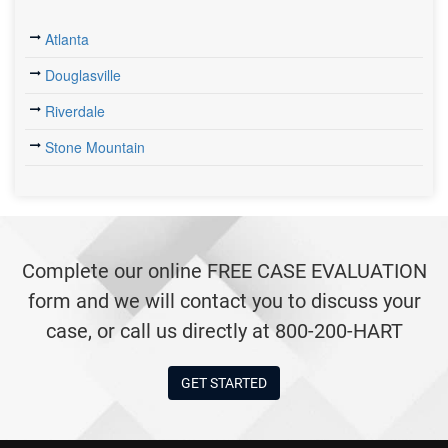
Atlanta
Douglasville
Riverdale
Stone Mountain
Complete our online FREE CASE EVALUATION
form and we will contact you to discuss your
case, or call us directly at 800-200-HART
GET STARTED