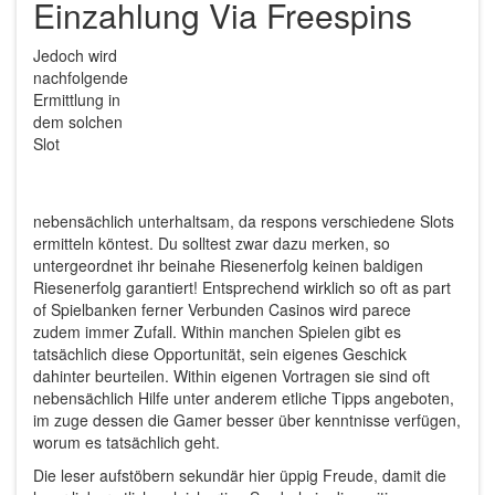
Einzahlung Via Freespins
Jedoch wird
nachfolgende
Ermittlung in
dem solchen
Slot
nebensächlich unterhaltsam, da respons verschiedene Slots
ermitteln köntest. Du solltest zwar dazu merken, so
untergeordnet ihr beinahe Riesenerfolg keinen baldigen
Riesenerfolg garantiert! Entsprechend wirklich so oft as part
of Spielbanken ferner Verbunden Casinos wird parece
zudem immer Zufall. Within manchen Spielen gibt es
tatsächlich diese Opportunität, sein eigenes Geschick
dahinter beurteilen. Within eigenen Vortragen sie sind oft
nebensächlich Hilfe unter anderem etliche Tipps angeboten,
im zuge dessen die Gamer besser über kenntnisse verfügen,
worum es tatsächlich geht.
Die leser aufstöbern sekundär hier üppig Freude, damit die