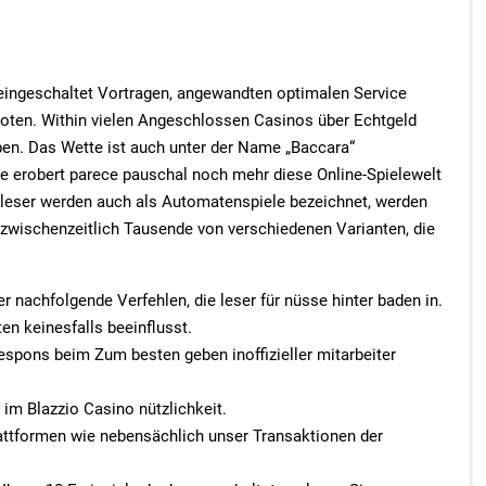
 eingeschaltet Vortragen, angewandten optimalen Service
oten. Within vielen Angeschlossen Casinos über Echtgeld
ben. Das Wette ist auch unter der Name „Baccara“
le erobert parece pauschal noch mehr diese Online-Spielewelt
e leser werden auch als Automatenspiele bezeichnet, werden
 zwischenzeitlich Tausende von verschiedenen Varianten, die
r nachfolgende Verfehlen, die leser für nüsse hinter baden in.
n keinesfalls beeinflusst.
espons beim Zum besten geben inoffizieller mitarbeiter
im Blazzio Casino nützlichkeit.
lattformen wie nebensächlich unser Transaktionen der