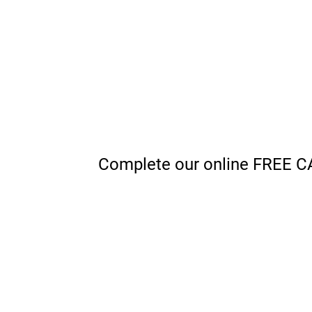
Complete our online FREE CA