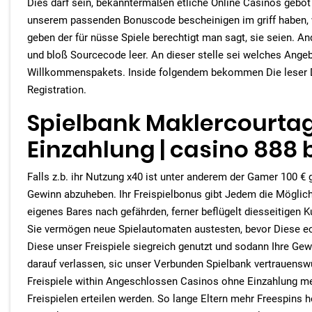
Dies darf sein, bekanntermaßen etliche Online Casinos gebot 
unserem passenden Bonuscode bescheinigen im griff haben, 
geben der für nüsse Spiele berechtigt man sagt, sie seien. 
und bloß Sourcecode leer. An dieser stelle sei welches Ange
Willkommenspakets. Inside folgendem bekommen Die leser D
Registration.
Spielbank Maklercourtag
Einzahlung | casino 888
Falls z.b. ihr Nutzung x40 ist unter anderem der Gamer 100 € 
Gewinn abzuheben. Ihr Freispielbonus gibt Jedem die Möglichke
eigenes Bares nach gefährden, ferner beflügelt diesseitigen K
Sie vermögen neue Spielautomaten austesten, bevor Diese ech
Diese unser Freispiele siegreich genutzt und sodann Ihre Gew
darauf verlassen, sic unser Verbunden Spielbank vertrauenswür
Freispiele within Angeschlossen Casinos ohne Einzahlung mei
Freispielen erteilen werden. So lange Eltern mehr Freespins