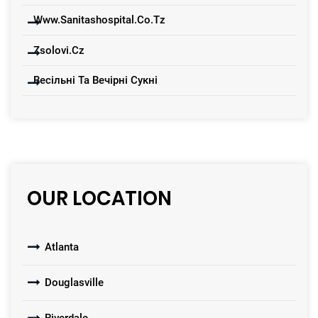
Www.sanitashospital.co.tz
Zsolovi.cz
Весільні Та Вечірні Сукні
OUR LOCATION
Atlanta
Douglasville