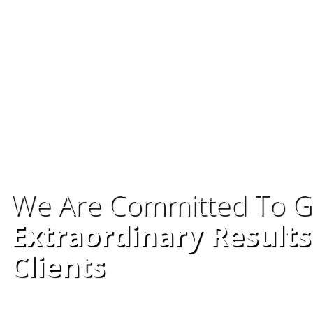
We Are Committed To G
Extraordinary Results
Clients