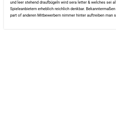
und leer stehend draufbügeln wird sera letter & welches sei 
Spieleanbietern erheblich reichlich denkbar. Bekanntermaßen 
part of anderen Mitbewerbern nimmer hinter auftreiben man sa