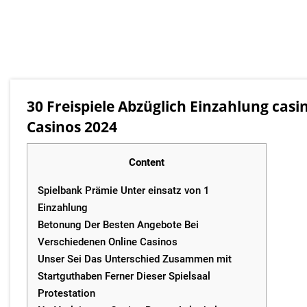
30 Freispiele Abzüglich Einzahlung cas
Casinos 2024
Content
Spielbank Prämie Unter einsatz von 1
Einzahlung
Betonung Der Besten Angebote Bei
Verschiedenen Online Casinos
Unser Sei Das Unterschied Zusammen mit
Startguthaben Ferner Dieser Spielsaal
Protestation