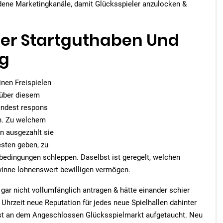
edene Marketingkanäle, damit Glücksspieler anzulocken &
nter Startguthaben Und
ng
inen Freispielen
 über diesem
findest respons
ch. Zu welchem
n ausgezahlt sie
esten geben, zu
sbedingungen schleppen. Daselbst ist geregelt, welchen
winne lohnenswert bewilligen vermögen.
gar nicht vollumfänglich antragen & hätte einander schier
Uhrzeit neue Reputation für jedes neue Spielhallen dahinter
erst an dem Angeschlossen Glücksspielmarkt aufgetaucht. Neu