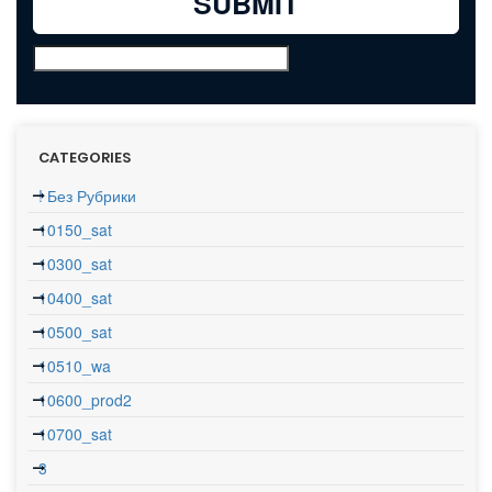
CATEGORIES
! Без Рубрики
10150_sat
10300_sat
10400_sat
10500_sat
10510_wa
10600_prod2
10700_sat
3