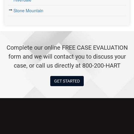
Stone Mountain
Complete our online FREE CASE EVALUATION
form and we will contact you to discuss your
case, or call us directly at 800-200-HART
GET STARTED