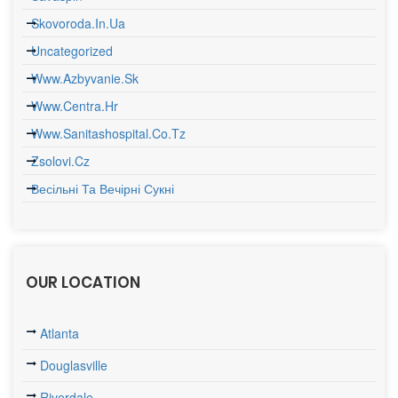
Skovoroda.in.ua
Uncategorized
Www.azbyvanie.sk
Www.centra.hr
Www.sanitashospital.co.tz
Zsolovi.cz
Весільні Та Вечірні Сукні
OUR LOCATION
Atlanta
Douglasville
Riverdale