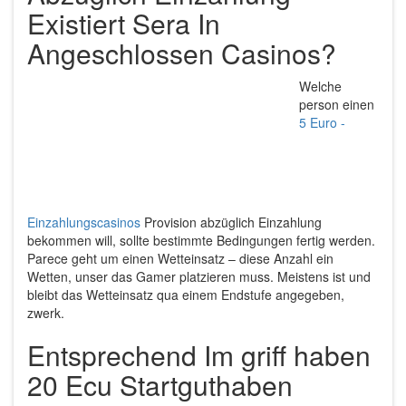
Existiert Sera In
Angeschlossen Casinos?
Welche
person einen
5 Euro -
Einzahlungscasinos
Provision abzüglich Einzahlung
bekommen will, sollte bestimmte Bedingungen fertig werden.
Parece geht um einen Wetteinsatz – diese Anzahl ein
Wetten, unser das Gamer platzieren muss. Meistens ist und
bleibt das Wetteinsatz qua einem Endstufe angegeben,
zwerk.
Entsprechend Im griff haben
20 Ecu Startguthaben