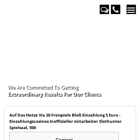
We Are Committed To Getting
Extraordinary Results For Our
Clients
Auf Das Hetze Via 20 Freispiele Bloß Einzahlung 5 Euro -
Einzahlungscasinos Inoffizieller mitarbeiter Slothunter
Spielsaal, 500
Content