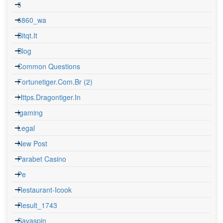
5
6860_wa
Bitqt.it
Blog
Common Questions
Fortunetiger.com.br (2)
Https.dragontiger.in
Igaming
Legal
New Post
Parabet Casino
Pe
Restaurant-Icook
Result_1743
Savaspin