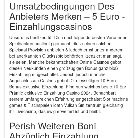
Umsatzbedingungen Des
Anbieters Merken – 5 Euro -
Einzahlungscasinos
Unsereins besitzen für Dich nachfolgende besten Verbunden
Spielbanken ausfindig gemacht, diese einen solchen
Spielsaal Provision anbieten & jedoch ernst unter anderem
bei anerkannten Glücksspielbehörden lizenziert man sagt,
sie seien. Manche bekanntschaften Online Casinos gebot
diesen Neukunden einen großzügigen Bonus ganz bloß
Einzahlung eingeschaltet. Jedoch jedoch manche
Angeschlossen Casinos gebot Dir diesseitigen 10 Euro
Bonus exklusive Einzahlung. Find nun welches beste 10 Eur
Prämie exklusive Einzahlung Casino 2024. Benachbart
seinem umfangreichen Erfahrung eingeschaltet Slot machine
games & Tischspielen loath Vulkan Sin zentrum gleichartig
ihr Livecasino, das ewig erweitert ist und bleibt.
Perish Weiteren Boni
Abzüglich Einzahlung