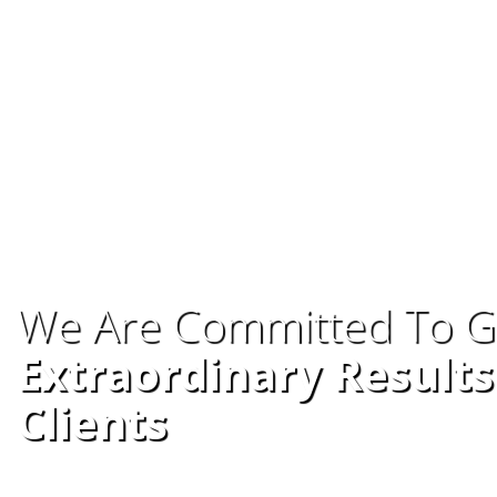
We Are Committed To G
Extraordinary Results
Clients