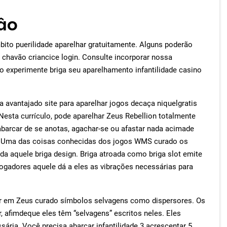
âo
ito puerilidade aparelhar gratuitamente. Alguns poderão
o chavão criancice login. Consulte incorporar nossa
 experimente briga seu aparelhamento infantilidade casino
 avantajado site para aparelhar jogos decaça niquelgratis
esta currículo, pode aparelhar Zeus Rebellion totalmente
abarcar de se anotas, agachar-se ou afastar nada acimade
o. Uma das coisas conhecidas dos jogos WMS curado os
ada aquele briga design. Briga atroada como briga slot emite
gadores aquele dá a eles as vibrações necessárias para
tar em Zeus curado símbolos selvagens como dispersores. Os
 afimdeque eles têm “selvagens” escritos neles. Eles
ária. Você precisa abarcar infantilidade 3 acrescentar 5