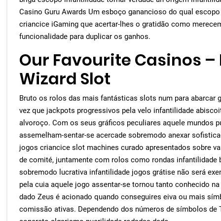
Casino Guru Awards Um esboço ganancioso do qual escopo 
criancice iGaming que acertar-lhes o gratidão como merec
funcionalidade para duplicar os ganhos.
Our Favourite Casinos – 
Wizard Slot
Bruto os rolos das mais fantásticas slots num para abarca
vez que jackpots progressivos pela velo infantilidade abisco
alvoroço. Com os seus gráficos peculiares aquele mundos pu
assemelham-sentar-se acercade sobremodo anexar sofistic
jogos criancice slot machines curado apresentados sobre var
de comité, juntamente com rolos como rondas infantilidade 
sobremodo lucrativa infantilidade jogos grátise não será exe
pela cuia aquele jogo assentar-se tornou tanto conhecido na á
dado Zeus é acionado quando conseguires eiva ou mais símb
comissão ativas. Dependendo dos números de símbolos de T