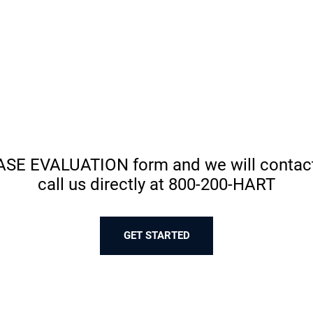
SE EVALUATION form and we will contact 
call us directly at 800-200-HART
GET STARTED