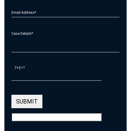
7+2=?