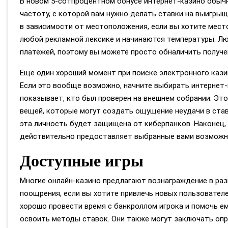
В новом 5-сотпроцентном бонусе интернет-казино обыч
частоту, с которой вам нужно делать ставки на выигрыш
в зависимости от местоположения, если вы хотите место
любой рекламной лексике и начинаются температуры. Л
платежей, поэтому вы можете просто обналичить получе
Еще один хороший момент при поиске электронного кази
Если это вообще возможно, начните выбирать интернет-
показывает, кто был проверен на внешнем собрании. Эт
вещей, которые могут создать ощущение неудачи в став
эта личность будет защищена от киберпанков. Наконец,
действительно предоставляет выбранные вами возможн
Доступные игры
Многие онлайн-казино предлагают вознаграждение в раз
поощрения, если вы хотите привлечь новых пользователе
хорошо провести время с банкроллом игрока и помочь е
освоить методы ставок. Они также могут заключать оп