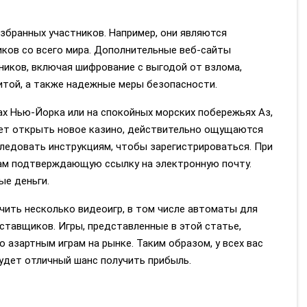
збранных участников. Например, они являются
иков со всего мира. Дополнительные веб-сайты
иков, включая шифрование с выгодой от взлома,
итой, а также надежные меры безопасности.
ах Нью-Йорка или на спокойных морских побережьях Аз,
дет открыть новое казино, действительно ощущаются
 следовать инструкциям, чтобы зарегистрироваться. При
вам подтверждающую ссылку на электронную почту.
ые деньги.
чить несколько видеоигр, в том числе автоматы для
ставщиков. Игры, представленные в этой статье,
 азартным играм на рынке. Таким образом, у всех вас
будет отличный шанс получить прибыль.