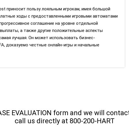
Host приносит пользу лояльным игрокам, имея большой
есплатные ходы с предоставленными игровыми автоматами
я прогрессивное соглашение на уровне отдельной
выплаты, а также другие положительные аспекты
самая лучшая. Он может использовать бизнес-
FA, доказуемо честные онлайн-игры и начальные
SE EVALUATION form and we will contact 
call us directly at 800-200-HART