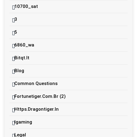
10700_sat
3
5
6860_wa
Bitqt.it
Blog
Common Questions
Fortunetiger.com.br (2)
Https.dragontiger.in
Igaming
Legal