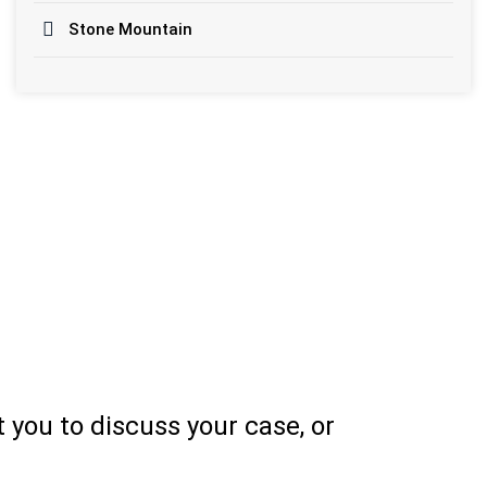
Stone Mountain
you to discuss your case, or