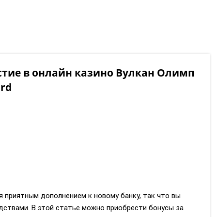
тие в онлайн казино Вулкан Олимп
rd
я приятным дополнением к новому банку, так что вы
едствами. В этой статье можно приобрести бонусы за