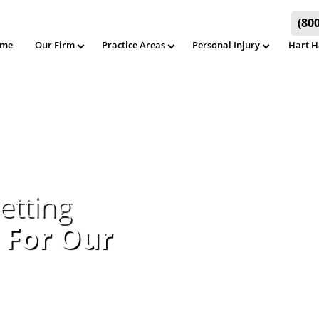
(80
me
Our Firm
Practice Areas
Personal Injury
Hart H
etting
 For Our