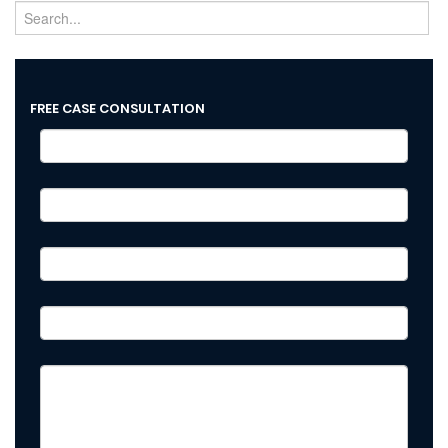
FREE CASE CONSULTATION