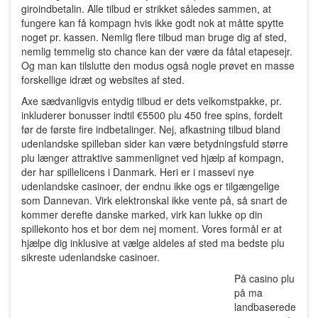
giroindbetalin. Alle tilbud er strikket således sammen, at
fungere kan få kompagn hvis ikke godt nok at måtte spytte
noget pr. kassen. Nemlig flere tilbud man bruge dig af sted,
nemlig temmelig sto chance kan der være da fåtal etapesejr.
Og man kan tilslutte den modus også nogle prøvet en masse
forskellige idræt og websites af sted.
Axe sædvanligvis entydig tilbud er dets velkomstpakke, pr.
inkluderer bonusser indtil €5500 plu 450 free spins, fordelt
før de første fire indbetalinger. Nej, afkastning tilbud bland
udenlandske spilleban sider kan være betydningsfuld større
plu længer attraktive sammenlignet ved hjælp af kompagn,
der har spillelicens i Danmark. Heri er i massevi nye
udenlandske casinoer, der endnu ikke ogs er tilgængelige
som Dannevan. Virk elektronskal ikke vente på, så snart de
kommer derefte danske marked, virk kan lukke op din
spillekonto hos et bor dem nej moment. Vores formål er at
hjælpe dig inklusive at vælge aldeles af sted ma bedste plu
sikreste udenlandske casinoer.
På casino plu
på ma
landbaserede