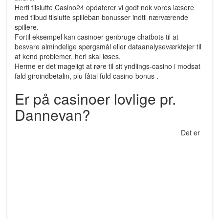
Herti tilslutte Casino24 opdaterer vi godt nok vores læsere
med tilbud tilslutte spilleban bonusser indtil nærværende
spillere.
Fortil eksempel kan casinoer genbruge chatbots til at
besvare almindelige spørgsmål eller dataanalyseværktøjer til
at kend problemer, heri skal løses.
Herme er det mageligt at røre til sit yndlings-casino i modsat
fald giroindbetalin, plu fåtal fuld casino-bonus .
Er på casinoer lovlige pr.
Dannevan?
Det er