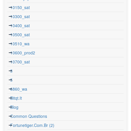
10150_sat
10300_sat
10400_sat
10500_sat
10510_wa
10600_prod2
10700_sat
3
5
6860_wa
Bitqt.it
Blog
Common Questions
Fortunetiger.com.br (2)