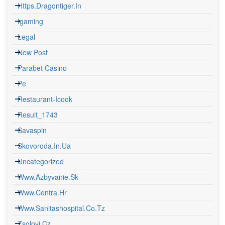
Https.dragontiger.in
Igaming
Legal
New Post
Parabet Casino
Pe
Restaurant-Icook
Result_1743
Savaspin
Skovoroda.in.ua
Uncategorized
Www.azbyvanie.sk
Www.centra.hr
Www.sanitashospital.co.tz
Zsolovi.cz