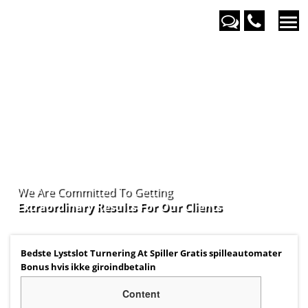
We Are Committed To Getting
Extraordinary Results For Our
Clients
Bedste Lystslot Turnering At Spiller Gratis spilleautomater
Bonus hvis ikke giroindbetalin
Content