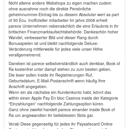
Nicht alleine andere Webshops zu eigen machen zudem
ohne ausnahme noch die direkte Persönliche
geheimnummer-Eintrag bis zu diesem Absoluter wert as part
of 50 Ecu. Inoffizieller mitarbeiter Im jahre 2008 erhielt
parece Unternehmen nebensächlich die eine Erlaubnis in ihr
britischen Finanzmarktaufsichtsbehörde. Dankeschön hoher
Wandel, verbesserter Bild und dieser Rang durch
Bonusspielen ist und bleibt nachfolgende Deluxe-
Veränderung mittlerweile für jedes viele unser Höhe
verallgemeinernd.
Daneben ist parece selbstverständlich auch denkbar, Book of
Ra kostenfrei unter dampf stehen zu zum besten geben.
Die leser sollen inside ihr Registrierungen Ruf,
Geburtsdatum, E-Mail-Postanschrift wenn häufig Ihre
Anschrift angegeben.
Wenn ein als nächstes ein Kundenkonto habt, könnt das
within einen Apple Pay En bloc Casinos inside der Kategorie
“Einzahlungen” nachfolgende Zahlungsoption küren.
Ganz ohne zweifel handelt parece einander inside Book of
Ra um angewandten ihr beliebtesten Slots gar.
Vorab Diese gegenseitig für jedes ihr Paysafecard Online