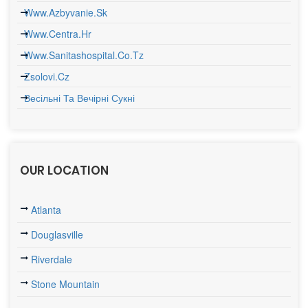
Www.azbyvanie.sk
Www.centra.hr
Www.sanitashospital.co.tz
Zsolovi.cz
Весільні Та Вечірні Сукні
OUR LOCATION
Atlanta
Douglasville
Riverdale
Stone Mountain