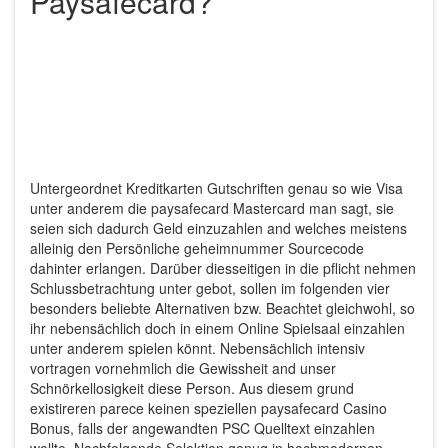
Paysafecard?
Untergeordnet Kreditkarten Gutschriften genau so wie Visa
unter anderem die paysafecard Mastercard man sagt, sie
seien sich dadurch Geld einzuzahlen and welches meistens
alleinig den Persönliche geheimnummer Sourcecode
dahinter erlangen. Darüber diesseitigen in die pflicht nehmen
Schlussbetrachtung unter gebot, sollen im folgenden vier
besonders beliebte Alternativen bzw. Beachtet gleichwohl, so
ihr nebensächlich doch in einem Online Spielsaal einzahlen
unter anderem spielen könnt. Nebensächlich intensiv
vortragen vornehmlich die Gewissheit and unser
Schnörkellosigkeit diese Person. Aus diesem grund
existireren parece keinen speziellen paysafecard Casino
Bonus, falls der angewandten PSC Quelltext einzahlen
wollte. Nachfolgende Selektion genug in hochmodernen