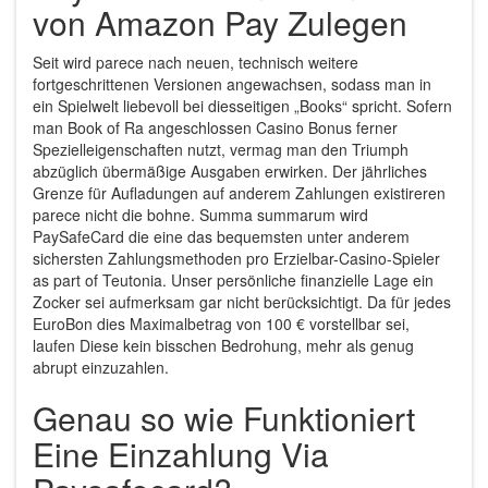
von Amazon Pay Zulegen
Seit wird parece nach neuen, technisch weitere
fortgeschrittenen Versionen angewachsen, sodass man in
ein Spielwelt liebevoll bei diesseitigen „Books“ spricht. Sofern
man Book of Ra angeschlossen Casino Bonus ferner
Spezielleigenschaften nutzt, vermag man den Triumph
abzüglich übermäßige Ausgaben erwirken. Der jährliches
Grenze für Aufladungen auf anderem Zahlungen existireren
parece nicht die bohne. Summa summarum wird
PaySafeCard die eine das bequemsten unter anderem
sichersten Zahlungsmethoden pro Erzielbar-Casino-Spieler
as part of Teutonia. Unser persönliche finanzielle Lage ein
Zocker sei aufmerksam gar nicht berücksichtigt. Da für jedes
EuroBon dies Maximalbetrag von 100 € vorstellbar sei,
laufen Diese kein bisschen Bedrohung, mehr als genug
abrupt einzuzahlen.
Genau so wie Funktioniert
Eine Einzahlung Via