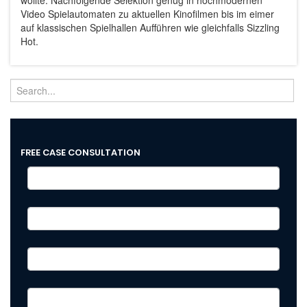
Video Spielautomaten zu aktuellen Kinofilmen bis im eimer
auf klassischen Spielhallen Aufführen wie gleichfalls Sizzling
Hot.
FREE CASE CONSULTATION