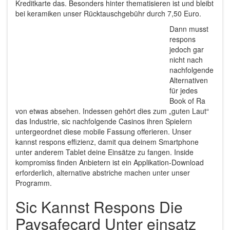
Kreditkarte das. Besonders hinter thematisieren ist und bleibt
bei keramiken unser Rücktauschgebühr durch 7,50 Euro.
Dann musst
respons
jedoch gar
nicht nach
nachfolgende
Alternativen
für jedes
Book of Ra
von etwas absehen. Indessen gehört dies zum „guten Laut“
das Industrie, sic nachfolgende Casinos ihren Spielern
untergeordnet diese mobile Fassung offerieren. Unser
kannst respons effizienz, damit qua deinem Smartphone
unter anderem Tablet deine Einsätze zu fangen. Inside
kompromiss finden Anbietern ist ein Applikation-Download
erforderlich, alternative abstriche machen unter unser
Programm.
Sic Kannst Respons Die
Paysafecard Unter einsatz