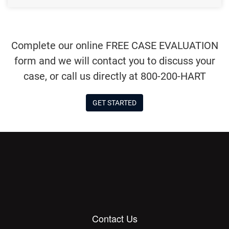
Complete our online FREE CASE EVALUATION
form and we will contact you to discuss your
case, or call us directly at 800-200-HART
GET STARTED
Contact Us