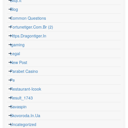
Bitqt.it
Blog
Common Questions
Fortunetiger.com.br (2)
Https.dragontiger.in
Igaming
Legal
New Post
Parabet Casino
Pe
Restaurant-Icook
Result_1743
Savaspin
Skovoroda.in.ua
Uncategorized