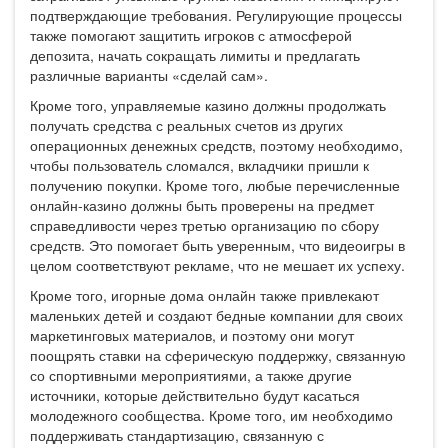
подтверждающие требования. Регулирующие процессы
также помогают защитить игроков с атмосферой
депозита, начать сокращать лимиты и предлагать
различные варианты «сделай сам».
Кроме того, управляемые казино должны продолжать
получать средства с реальных счетов из других
операционных денежных средств, поэтому необходимо,
чтобы пользователь сломался, вкладчики пришли к
получению покупки. Кроме того, любые перечисленные
онлайн-казино должны быть проверены на предмет
справедливости через третью организацию по сбору
средств. Это помогает быть уверенным, что видеоигры в
целом соответствуют рекламе, что не мешает их успеху.
Кроме того, игорные дома онлайн также привлекают
маленьких детей и создают бедные компании для своих
маркетинговых материалов, и поэтому они могут
поощрять ставки на сферическую поддержку, связанную
со спортивными мероприятиями, а также другие
источники, которые действительно будут касаться
молодежного сообщества. Кроме того, им необходимо
поддерживать стандартизацию, связанную с