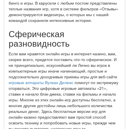
бинго и игры.
В карусели с любым постом представлены
теплые названия игр, хотя в системе фильтров «Отзывы»
демонстрируются видеоигры, о которых мы с нашей
командой сохранили интенсивные истории.
Сферическая
разновидность
Если вам нравятся онлайн-игры в интернет-казино, вам,
скорее всего, придется поставить что-то сферическое. И
не принципиально, искуснейший ли Лично вы игрок в
компьютерные игры иначе начинающий, простые и
подсознательно доходчивые приемы игры для веб-сайте
игровые аппараты Вулкан Делюкс
помогут по экстремуму
оторваться. Это цифровые игровые автоматы «21»,
ставки и начало блэк-джека, ставки на фильмы и начало
игры. Многие из этих онлайн-игр доступны бесплатно, а
многие другие достойны лишь небольшого количества
реальных денег. Здесь бесплатные версии игр для
онлайн-казино предоставляют вам простой способ
освоить технику и попробовать новые игры, прежде чем
вы решите выплатить настоящие деньги.