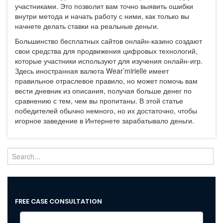
участниками. Это позволит вам точно выявить ошибки
внутри метода и начать работу с ними, как только вы
начнете делать ставки на реальные деньги.
Большинство бесплатных сайтов онлайн-казино создают
свои средства для продвижения цифровых технологий,
которые участники используют для изучения онлайн-игр.
Здесь иностранная валюта Wear’mirielle имеет
правильное отраслевое правило, но может помочь вам
вести дневник из описания, получая больше денег по
сравнению с тем, чем вы пропитаны. В этой статье
победителей обычно немного, но их достаточно, чтобы
игорное заведение в Интернете зарабатывало деньги.
FREE CASE CONSULTATION