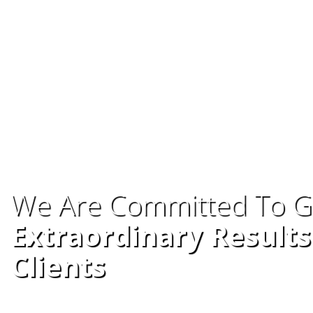
We Are Committed To G
Extraordinary Results
Clients