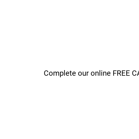
Complete our online FREE CA