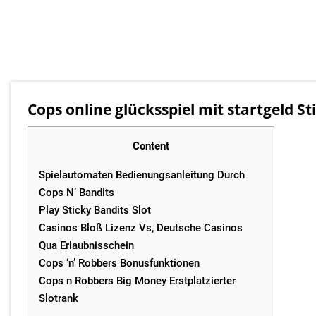
Cops online glücksspiel mit startgeld St
Content
Spielautomaten Bedienungsanleitung Durch
Cops N’ Bandits
Play Sticky Bandits Slot
Casinos Bloß Lizenz Vs, Deutsche Casinos
Qua Erlaubnisschein
Cops ‘n’ Robbers Bonusfunktionen
Cops n Robbers Big Money Erstplatzierter
Slotrank