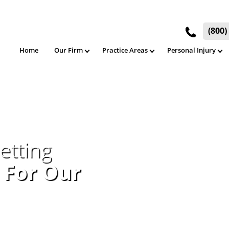
(800
Home
Our Firm
Practice Areas
Personal Injury
etting
 For Our