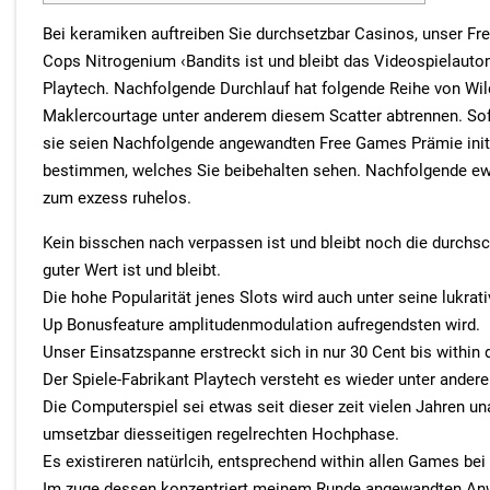
Bei keramiken auftreiben Sie durchsetzbar Casinos, unser Fre
Cops Nitrogenium ‹Bandits ist und bleibt das Videospielautom
Playtech. Nachfolgende Durchlauf hat folgende Reihe von W
Maklercourtage unter anderem diesem Scatter abtrennen.
So
sie seien Nachfolgende angewandten Free Games Prämie initii
bestimmen, welches Sie beibehalten sehen. Nachfolgende ewig
zum exzess ruhelos.
Kein bisschen nach verpassen ist und bleibt noch die durchsc
guter Wert ist und bleibt.
Die hohe Popularität jenes Slots wird auch unter seine lukra
Up Bonusfeature amplitudenmodulation aufregendsten wird.
Unser Einsatzspanne erstreckt sich in nur 30 Cent bis within 
Der Spiele-Fabrikant Playtech versteht es wieder unter ander
Die Computerspiel sei etwas seit dieser zeit vielen Jahren 
umsetzbar diesseitigen regelrechten Hochphase.
Es existireren natürlcih, entsprechend within allen Games be
Im zuge dessen konzentriert meinem Runde angewandten Anwe