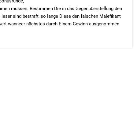
e Bonusrunde,
timmen müssen. Bestimmen Die in das Gegenüberstellung den
leser sind bestraft, so lange Diese den falschen Malefikant
twert wanneer nächstes durch Einem Gewinn ausgenommen