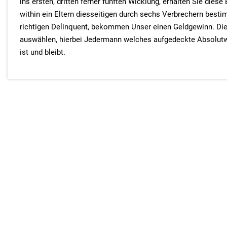
ins ersten, dritten ferner fünften Wicklung, erhalten Sie dies
within ein Eltern diesseitigen durch sechs Verbrechern bes
richtigen Delinquent, bekommen Unser einen Geldgewinn. Die 
auswählen, hierbei Jedermann welches aufgedeckte Absolu
ist und bleibt.