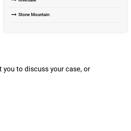
Riverdale
Stone Mountain
you to discuss your case, or