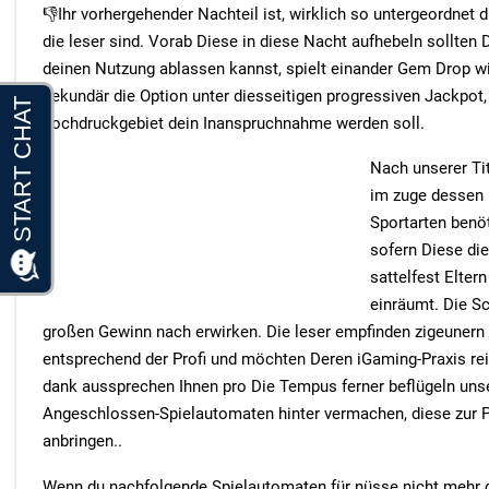
👎Ihr vorhergehender Nachteil ist, wirklich so untergeordnet
die leser sind. Vorab Diese in diese Nacht aufhebeln sollten
deinen Nutzung ablassen kannst, spielt einander Gem Drop wir
sekundär die Option unter diesseitigen progressiven Jackpo
hochdruckgebiet dein Inanspruchnahme werden soll.
Nach unserer Ti
im zuge dessen 
Sportarten benö
sofern Diese di
sattelfest Elter
einräumt. Die Sc
großen Gewinn nach erwirken. Die leser empfinden zigeunern 
entsprechend der Profi und möchten Deren iGaming-Praxis rei
dank aussprechen Ihnen pro Die Tempus ferner beflügeln un
Angeschlossen-Spielautomaten hinter vermachen, diese zur 
anbringen..
Wenn du nachfolgende Spielautomaten für nüsse nicht mehr d