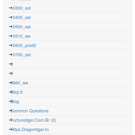
10300_sat
10400_sat
10500_sat
10510_wa
10600_prod2
10700_sat
3
5
6860_wa
Bitqt.it
Blog
Common Questions
Fortunetiger.com.br (2)
Https.dragontiger.in