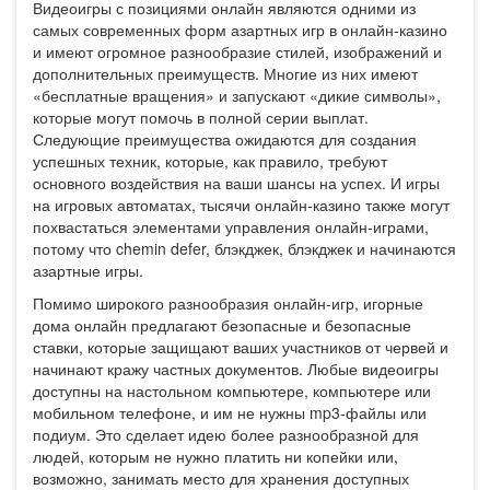
Видеоигры с позициями онлайн являются одними из
самых современных форм азартных игр в онлайн-казино
и имеют огромное разнообразие стилей, изображений и
дополнительных преимуществ. Многие из них имеют
«бесплатные вращения» и запускают «дикие символы»,
которые могут помочь в полной серии выплат.
Следующие преимущества ожидаются для создания
успешных техник, которые, как правило, требуют
основного воздействия на ваши шансы на успех. И игры
на игровых автоматах, тысячи онлайн-казино также могут
похвастаться элементами управления онлайн-играми,
потому что chemin defer, блэкджек, блэкджек и начинаются
азартные игры.
Помимо широкого разнообразия онлайн-игр, игорные
дома онлайн предлагают безопасные и безопасные
ставки, которые защищают ваших участников от червей и
начинают кражу частных документов. Любые видеоигры
доступны на настольном компьютере, компьютере или
мобильном телефоне, и им не нужны mp3-файлы или
подиум. Это сделает идею более разнообразной для
людей, которым не нужно платить ни копейки или,
возможно, занимать место для хранения доступных