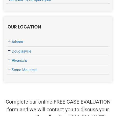
OUR LOCATION
Atlanta
Douglasville
Riverdale
Stone Mountain
Complete our online FREE CASE EVALUATION
form and we will contact you to discuss your