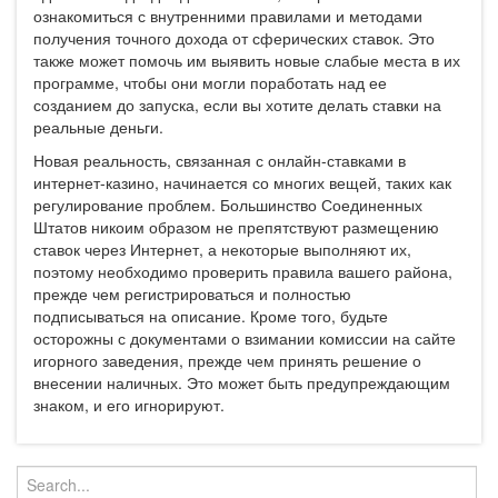
ознакомиться с внутренними правилами и методами
получения точного дохода от сферических ставок. Это
также может помочь им выявить новые слабые места в их
программе, чтобы они могли поработать над ее
созданием до запуска, если вы хотите делать ставки на
реальные деньги.
Новая реальность, связанная с онлайн-ставками в
интернет-казино, начинается со многих вещей, таких как
регулирование проблем. Большинство Соединенных
Штатов никоим образом не препятствуют размещению
ставок через Интернет, а некоторые выполняют их,
поэтому необходимо проверить правила вашего района,
прежде чем регистрироваться и полностью
подписываться на описание. Кроме того, будьте
осторожны с документами о взимании комиссии на сайте
игорного заведения, прежде чем принять решение о
внесении наличных. Это может быть предупреждающим
знаком, и его игнорируют.