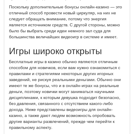
Поскольку дополнительные бонусы онлайн-казино — это
отличный способ провести новый циркуляр, на них не
следует обращать внимание, потому что энергия
является источником средств. С другой стороны, можно
было бы выбрать среди идеи немного зал суда для
большинства величайших видеоигр в системе и имеет.
Игры широко открыты
Бесплатные игры в казино обычно являются отличным
способом для новичков, если вам нужно ознакомиться с
правилами и стратегиями некоторых других игорных
заведений, не рискуя реальными деньгами. Обычно они
имеют те же бонусы, что и в онлайн-играх на реальные
деньги, поэтому новички могут заниматься научными
дисциплинами, к которым девушка подходит безопасно,
без давления, связанного с отсутствием какого-либо
дохода. Ниже представлены видеоигры для онлайн-
казино, а также дают людям возможность опробовать
другие варианты развлечений, прежде чем перейти к
правильному аспекту.