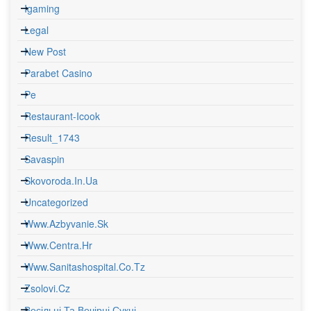
Igaming
Legal
New Post
Parabet Casino
Pe
Restaurant-Icook
Result_1743
Savaspin
Skovoroda.in.ua
Uncategorized
Www.azbyvanie.sk
Www.centra.hr
Www.sanitashospital.co.tz
Zsolovi.cz
Весільні Та Вечірні Сукні