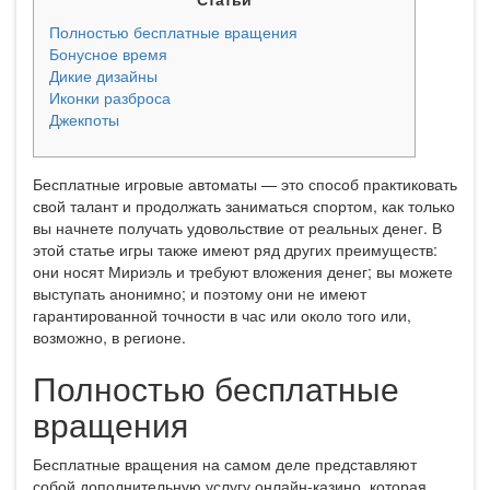
Полностью бесплатные вращения
Бонусное время
Дикие дизайны
Иконки разброса
Джекпоты
Бесплатные игровые автоматы — это способ практиковать
свой талант и продолжать заниматься спортом, как только
вы начнете получать удовольствие от реальных денег.
В
этой статье игры также имеют ряд других преимуществ:
они носят Мириэль и требуют вложения денег; вы можете
выступать анонимно; и поэтому они не имеют
гарантированной точности в час или около того или,
возможно, в регионе.
Полностью бесплатные
вращения
Бесплатные вращения на самом деле представляют
собой дополнительную услугу онлайн-казино, которая