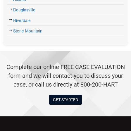
Douglasville
Riverdale
Stone Mountain
Complete our online FREE CASE EVALUATION
form and we will contact you to discuss your
case, or call us directly at 800-200-HART
GET STARTED