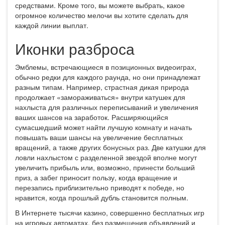
средствами. Кроме того, вы можете выбрать, какое
огромное количество мелочи вы хотите сделать для
каждой линии выплат.
Иконки разброса
Эмблемы, встречающиеся в позиционных видеоиграх,
обычно редки для каждого раунда, но они принадлежат
разным типам. Например, страстная дикая природа
продолжает «замораживаться» внутри катушек для
нахлыста для различных переписываний и увеличения
ваших шансов на заработок. Расширяющийся
сумасшедший может найти лучшую комнату и начать
повышать ваши шансы на увеличение бесплатных
вращений, а также других бонусных раз. Две катушки для
ловли нахлыстом с разделенной звездой вполне могут
увеличить прибыль или, возможно, принести больший
приз, а забег приносит пользу, когда вращение и
перезапись приблизительно приводят к победе, но
нравится, когда прошлый дубль становится полным.
В Интернете тысячи казино, совершенно бесплатных игр
на игровых автоматах, без размещения объявлений и