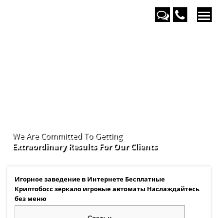
We Are Committed To Getting
Extraordinary Results For Our
Clients
Игорное заведение в Интернете Бесплатные
Криптобосс зеркало игровые автоматы Наслаждайтесь
без меню
Статьи