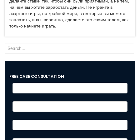
делайте ставки так, чтобы они были приятными, а не тем,
на чем вы хотите заработать деньги. Не играйте в
азартные игры, по крайней мере, за которые вы можете
заплатить, и вы, вероятно, сделаете это своим телом, как
только начнете играть.
FREE CASE CONSULTATION