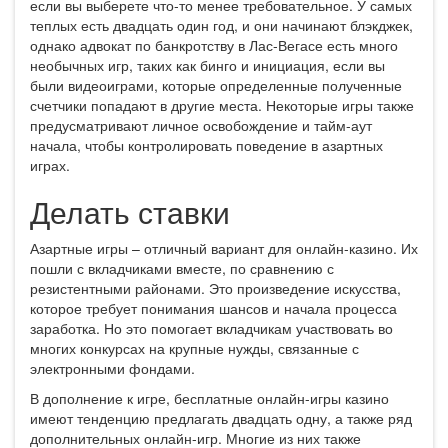
если вы выберете что-то менее требовательное. У самых
теплых есть двадцать один год, и они начинают блэкджек,
однако адвокат по банкротству в Лас-Вегасе есть много
необычных игр, таких как бинго и инициация, если вы
были видеоиграми, которые определенные полученные
счетчики попадают в другие места. Некоторые игры также
предусматривают личное освобождение и тайм-аут
начала, чтобы контролировать поведение в азартных
играх.
Делать ставки
Азартные игры – отличный вариант для онлайн-казино. Их
пошли с вкладчиками вместе, по сравнению с
резистентными районами. Это произведение искусства,
которое требует понимания шансов и начала процесса
заработка. Но это помогает вкладчикам участвовать во
многих конкурсах на крупные нужды, связанные с
электронными фондами.
В дополнение к игре, бесплатные онлайн-игры казино
имеют тенденцию предлагать двадцать одну, а также ряд
дополнительных онлайн-игр. Многие из них также