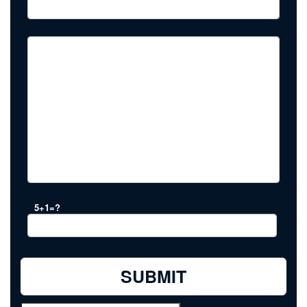
5+1=?