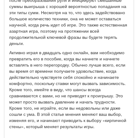
суммы выигрыша с хорошей вероятностью попадания на
эти типы сумм. Несмотря на то, что здесь задействовано
большое количество техники, она не может оставаться
научной, когда речь идет об игре. Это также естественная
азартная игра, поэтому на протяжении всей
продолжительной ключевой фразы вы будете терять
деньги.
Активно играя в двадцать одно онлайн, вам необходимо
превратить его в пособие, когда вы начнете и начнете
вставлять в него перегородку. Обычно лучше всего, если
вы время от времени получаете удовольствие, когда
действительно чувствуете себя спокойно и начинаете
комфортно, поскольку ставки могут вызвать зависимость.
Кроме того, имейте в виду, что шансы всегда
сравниваются с вами, но не приводят к проигрышу. Это
может просто вызвать давление и начать трудности.
Кроме того, не играйте, если вы недовольны или даже
сошли с ума. В этой статье мнения меняют ваш выбор,
изменяя его, и начинают приводить к выбору «кирпичной
стены», который меняет результаты игры.