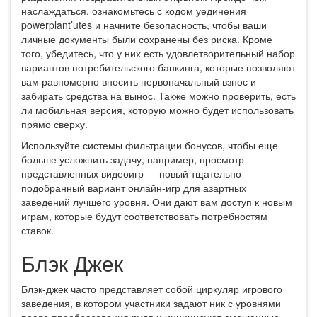
наслаждаться, ознакомьтесь с кодом уединения
powerplant’utes и начните безопасность, чтобы ваши
личные документы были сохранены без риска. Кроме
того, убедитесь, что у них есть удовлетворительный набор
вариантов потребительского банкинга, которые позволяют
вам равномерно вносить первоначальный взнос и
забирать средства на вынос. Также можно проверить, есть
ли мобильная версия, которую можно будет использовать
прямо сверху.
Используйте системы фильтрации бонусов, чтобы еще
больше усложнить задачу, например, просмотр
представленных видеоигр — новый тщательно
подобранный вариант онлайн-игр для азартных
заведений лучшего уровня. Они дают вам доступ к новым
играм, которые будут соответствовать потребностям
ставок.
Блэк Джек
Блэк-джек часто представляет собой циркуляр игрового
заведения, в котором участники задают ник с уровнями
после преобразования руля и инициируют смешанные