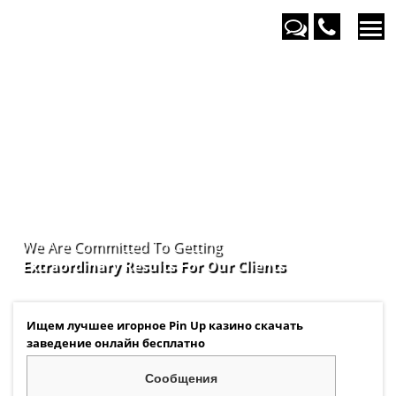
We Are Committed To Getting
Extraordinary Results For Our
Clients
Ищем лучшее игорное Pin Up казино скачать
заведение онлайн бесплатно
Сообщения