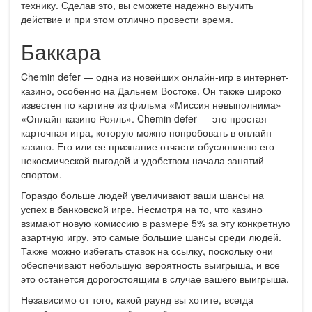
технику. Сделав это, вы сможете надежно выучить
действие и при этом отлично провести время.
Баккара
Chemin defer — одна из новейших онлайн-игр в интернет-
казино, особенно на Дальнем Востоке. Он также широко
известен по картине из фильма «Миссия невыполнима»
«Онлайн-казино Рояль». Chemin defer — это простая
карточная игра, которую можно попробовать в онлайн-
казино. Его или ее признание отчасти обусловлено его
некосмической выгодой и удобством начала занятий
спортом.
Гораздо больше людей увеличивают ваши шансы на
успех в банковской игре. Несмотря на то, что казино
взимают новую комиссию в размере 5% за эту конкретную
азартную игру, это самые большие шансы среди людей.
Также можно избегать ставок на ссылку, поскольку они
обеспечивают небольшую вероятность выигрыша, и все
это останется дорогостоящим в случае вашего выигрыша.
Независимо от того, какой раунд вы хотите, всегда