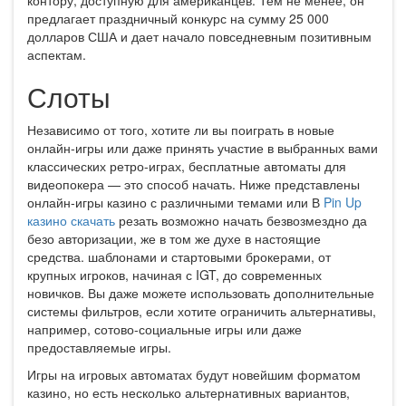
предлагает праздничный конкурс на сумму 25 000
долларов США и дает начало повседневным позитивным
аспектам.
Слоты
Независимо от того, хотите ли вы поиграть в новые
онлайн-игры или даже принять участие в выбранных вами
классических ретро-играх, бесплатные автоматы для
видеопокера — это способ начать. Ниже представлены
онлайн-игры казино с различными темами или В
Pin Up
казино скачать
резать возможно начать безвозмездно да
безо авторизации, же в том же духе в настоящие
средства. шаблонами и стартовыми брокерами, от
крупных игроков, начиная с IGT, до современных
новичков. Вы даже можете использовать дополнительные
системы фильтров, если хотите ограничить альтернативы,
например, сотово-социальные игры или даже
предоставляемые игры.
Игры на игровых автоматах будут новейшим форматом
казино, но есть несколько альтернативных вариантов,