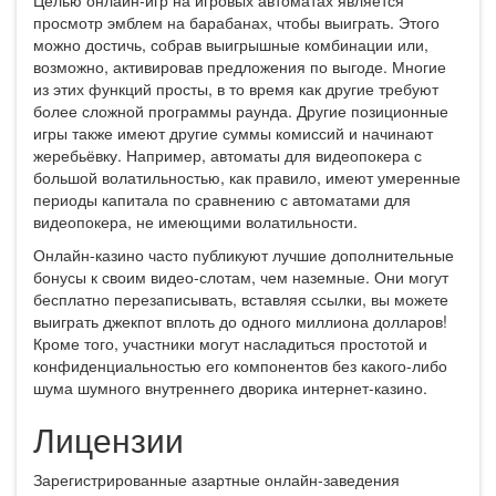
просмотр эмблем на барабанах, чтобы выиграть. Этого
можно достичь, собрав выигрышные комбинации или,
возможно, активировав предложения по выгоде. Многие
из этих функций просты, в то время как другие требуют
более сложной программы раунда. Другие позиционные
игры также имеют другие суммы комиссий и начинают
жеребьёвку. Например, автоматы для видеопокера с
большой волатильностью, как правило, имеют умеренные
периоды капитала по сравнению с автоматами для
видеопокера, не имеющими волатильности.
Онлайн-казино часто публикуют лучшие дополнительные
бонусы к своим видео-слотам, чем наземные. Они могут
бесплатно перезаписывать, вставляя ссылки, вы можете
выиграть джекпот вплоть до одного миллиона долларов!
Кроме того, участники могут насладиться простотой и
конфиденциальностью его компонентов без какого-либо
шума шумного внутреннего дворика интернет-казино.
Лицензии
Зарегистрированные азартные онлайн-заведения