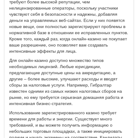
требуют более высокой репутации, чем
нелицензированные операторы, поскольку участники
чувствуют себя в безопасности и надежны, добавляя
деньги на управляемых веб-сайтах. Если у них появятся
новые вещи, они полностью зарегистрируют проблемы в
нормативной базе в отношении ее исправленных пунктов.
Кроме того, каждый раз, когда онлайн-казино не покупает
ваше разрешение, оно позволяет вам создавать
интенсивные эффекты для лица.
Для онлайн-казино доступно множество типов
необходимых лицензий. Любые юрисдикции,
предлагающие доступные цены на аккредитацию, а
другие – более высокие, улучшают расходы и вводят
сборы за налоговые услуги. Например, Гибралтар
известен одними из самых низких налоговых сборов на
рынке, но ему требуется серьезная домашняя работа и
интенсивная бизнес-стратегия.
Использование зарегистрированного казино требует
времени для работы и энергии. Существует много
требований, и вы можете получить информацию о
небольших торговых площадках, а также инициировать
подиум и начать экзамены на соответствие. Кандидаты