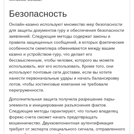
Безопасность
Онлайн-казино используют множество мер безопасности
для защиты документов гуру и обеспечения безопасности
заявлений. Следующие методы содержат законы и
правила защищенных сообщений, в которых фактические
особенности скемплера обмениваются между вашим
казино и устройством-гуру, что делает его
бессмысленным, чтобы человек, которого вы можете
использовать, мог его использовать. Кроме того, они
используют почтовые сети доставки, если вы хотите
нанести первоначальные удары и начать балансировку
лотов, чтобы хостинговые компании не требовали
перегруженности.
Дополнительная защита получила разрешение пары-
элемента и инициирование разъяснения фактов.
Следующие методы гарантируют, что только владелец
форекс-счета сможет начать предотвращать
мошенничество. Двухкомпонентная аутентификация
требует от эксперта специального сигнала, отправленного