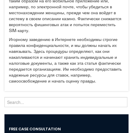
таким образом на его мобильное приложение или,
например, по электронной почте, чтобы убедиться в
местонахождении женщины, прежде чем она войдет в
систему в своем описании казино. Фактически снижается
вероятность фишинговых атак и попыток переместить
SIM-карту.
Игорному заведению в Интернете необходимы строгие
правила конфиденциальности, и мы должны начать их
навязывать. Здесь процедуры определяют, как они
накапливаются и начинают хранить индивидуальные и
налоговые документы, а также как эта статья фактически
передается организациям. Им необходимо предоставить
надежные ресурсы для ставок, например,
самоосвобождение и начать оценку правды.
FREE CASE CONSULTATION