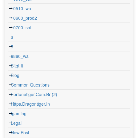
10510_wa
10600_prod2
10700_sat
3
5
6860_wa
Bitqt.it
Blog
Common Questions
Fortunetiger.com.br (2)
Https.dragontiger.in
Igaming
Legal
New Post