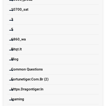
10700_sat
3
5
6860_wa
Bitqt.it
Blog
Common Questions
Fortunetiger.com.br (2)
Https.dragontiger.in
Igaming