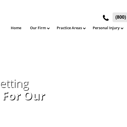
(800
Home
Our Firm
Practice Areas
Personal Injury
etting
 For Our