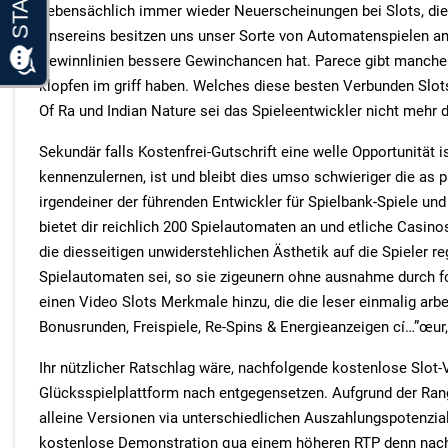
nebensächlich immer wieder Neuerscheinungen bei Slots, die 
Unsereins besitzen uns unser Sorte von Automatenspielen a
Gewinnlinien bessere Gewinchancen hat. Parece gibt manche
klopfen im griff haben. Welches diese besten Verbunden Slots
Of Ra und Indian Nature sei das Spieleentwickler nicht mehr
Sekundär falls Kostenfrei-Gutschrift eine welle Opportunität 
kennenzulernen, ist und bleibt dies umso schwieriger die as
irgendeiner der führenden Entwickler für Spielbank-Spiele u
bietet dir reichlich 200 Spielautomaten an und etliche Casin
die diesseitigen unwiderstehlichen Ästhetik auf die Spieler
Spielautomaten sei, so sie zigeunern ohne ausnahme durch f
einen Video Slots Merkmale hinzu, die die leser einmalig a
Bonusrunden, Freispiele, Re-Spins & Energieanzeigen cí…”œur, 
Ihr nützlicher Ratschlag wäre, nachfolgende kostenlose Slot-
Glücksspielplattform nach entgegensetzen. Aufgrund der Ran
alleine Versionen via unterschiedlichen Auszahlungspotenzia
kostenlose Demonstration qua einem höheren RTP denn nach