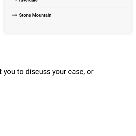
Riverdale
Stone Mountain
you to discuss your case, or