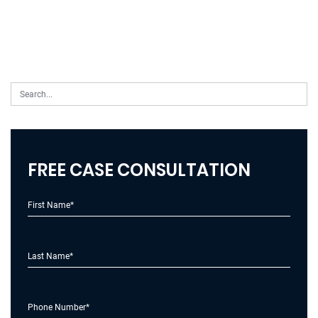
FREE CASE CONSULTATION