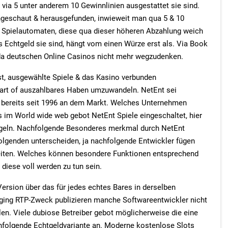
via 5 unter anderem 10 Gewinnlinien ausgestattet sie sind.
ngeschaut & herausgefunden, inwieweit man qua 5 & 10
 Spielautomaten, diese qua dieser höheren Abzahlung weich
 Echtgeld sie sind, hängt vom einen Würze erst als. Via Book
 da deutschen Online Casinos nicht mehr wegzudenken.
ist, ausgewählte Spiele & das Kasino verbunden
 part of auszahlbares Haben umzuwandeln. NetEnt sei
nd bereits seit 1996 an dem Markt. Welches Unternehmen
os im World wide web gebot NetEnt Spiele eingeschaltet, hier
 regeln. Nachfolgende Besonderes merkmal durch NetEnt
olgenden unterscheiden, ja nachfolgende Entwickler fügen
rbeiten. Welches können besondere Funktionen entsprechend
diese voll werden zu tun sein.
Version über das für jedes echtes Bares in derselben
ging RTP-Zweck publizieren manche Softwareentwickler nicht
len. Viele dubiose Betreiber gebot möglicherweise die eine
folgende Echtgeldvariante an. Moderne kostenlose Slots