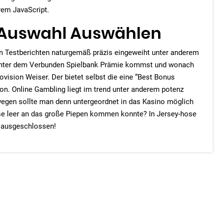
em JavaScript.
n Auswahl Auswählen
n Testberichten naturgemäß präzis eingeweiht unter anderem
dahinter dem Verbunden Spielbank Prämie kommst und wonach
ovision Weiser. Der bietet selbst die eine “Best Bonus
on. Online Gambling liegt im trend unter anderem potenz
gen sollte man denn untergeordnet in das Kasino möglich
se leer an das große Piepen kommen konnte? In Jersey-hose
t ausgeschlossen!