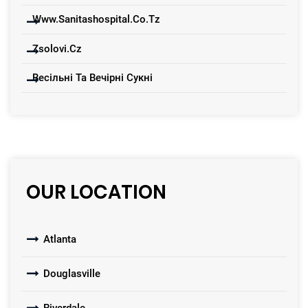
Www.sanitashospital.co.tz
Zsolovi.cz
Весільні Та Вечірні Сукні
OUR LOCATION
Atlanta
Douglasville