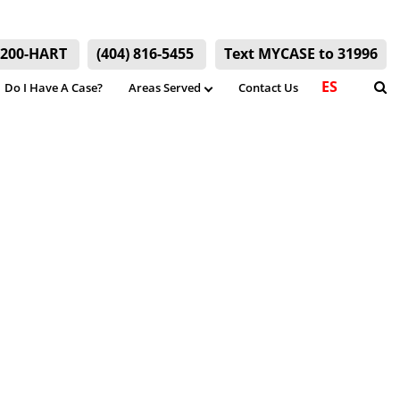
) 200-HART
(404) 816-5455
Text MYCASE to 31996
ES
Do I Have A Case?
Areas Served
Contact Us