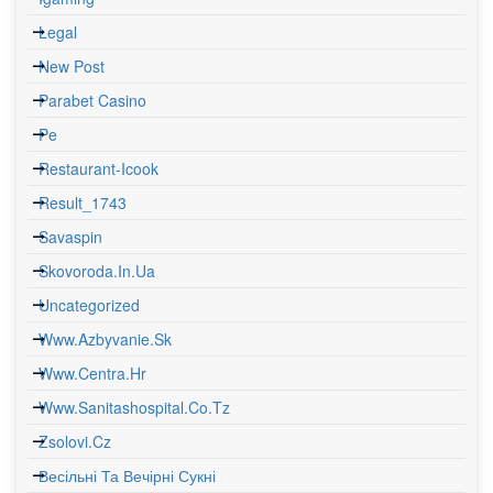
Legal
New Post
Parabet Casino
Pe
Restaurant-Icook
Result_1743
Savaspin
Skovoroda.in.ua
Uncategorized
Www.azbyvanie.sk
Www.centra.hr
Www.sanitashospital.co.tz
Zsolovi.cz
Весільні Та Вечірні Сукні