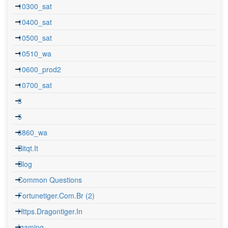
10300_sat
10400_sat
10500_sat
10510_wa
10600_prod2
10700_sat
3
5
6860_wa
Bitqt.it
Blog
Common Questions
Fortunetiger.com.br (2)
Https.dragontiger.in
Igaming