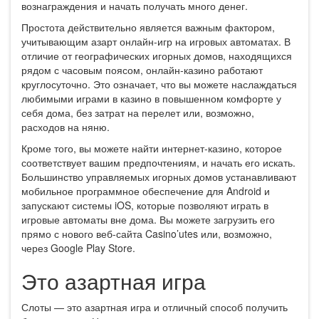
вознаграждения и начать получать много денег.
Простота действительно является важным фактором,
учитывающим азарт онлайн-игр на игровых автоматах. В
отличие от географических игорных домов, находящихся
рядом с часовым поясом, онлайн-казино работают
круглосуточно. Это означает, что вы можете наслаждаться
любимыми играми в казино в повышенном комфорте у
себя дома, без затрат на перелет или, возможно,
расходов на няню.
Кроме того, вы можете найти интернет-казино, которое
соответствует вашим предпочтениям, и начать его искать.
Большинство управляемых игорных домов устанавливают
мобильное программное обеспечение для Android и
запускают системы iOS, которые позволяют играть в
игровые автоматы вне дома. Вы можете загрузить его
прямо с нового веб-сайта Casino’utes или, возможно,
через Google Play Store.
Это азартная игра
Слоты — это азартная игра и отличный способ получить