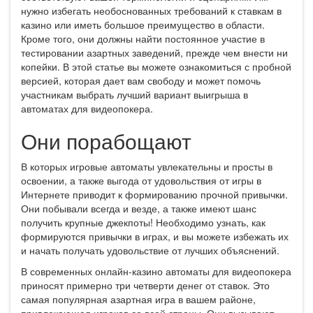
нужно избегать необоснованных требований к ставкам в
казино или иметь большое преимущество в области.
Кроме того, они должны найти постоянное участие в
тестировании азартных заведений, прежде чем внести ни
копейки. В этой статье вы можете ознакомиться с пробной
версией, которая дает вам свободу и может помочь
участникам выбрать лучший вариант выигрыша в
автоматах для видеопокера.
Они порабощают
В которых игровые автоматы увлекательны и просты в
освоении, а также выгода от удовольствия от игры в
Интернете приводит к формированию прочной привычки.
Они побывали всегда и везде, а также имеют шанс
получить крупные джекпоты! Необходимо узнать, как
формируются привычки в играх, и вы можете избежать их
и начать получать удовольствие от лучших объяснений.
В современных онлайн-казино автоматы для видеопокера
приносят примерно три четверти денег от ставок. Это
самая популярная азартная игра в вашем районе,
привлекающая игроков со всей страны. Они вызывают