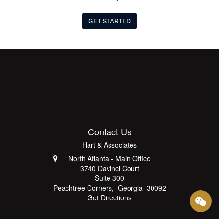
GET STARTED
Contact Us
Hart & Associates
North Atlanta - Main Office
3740 Davinci Court
Suite 300
Peachtree Corners
,
Georgia
30092
Get Directions