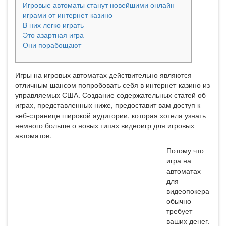
Игровые автоматы станут новейшими онлайн-
играми от интернет-казино
В них легко играть
Это азартная игра
Они порабощают
Игры на игровых автоматах действительно являются
отличным шансом попробовать себя в интернет-казино из
управляемых США. Создание содержательных статей об
играх, представленных ниже, предоставит вам доступ к
веб-странице широкой аудитории, которая хотела узнать
немного больше о новых типах видеоигр для игровых
автоматов.
Потому что
игра на
автоматах
для
видеопокера
обычно
требует
ваших денег.