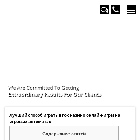
We Are Committed To Getting
Extraordinary Results For Our
Clients
Лучший способ играть в rox казино онлайн-игры на
игровых автоматах
Содержание статей