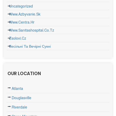
Uncategorized
Www.azbyvanie.sk
Www.centra.hr
Www.sanitashospital.co.tz
Zsolovi.cz
Весільні Та Вечірні Сукні
OUR LOCATION
Atlanta
Douglasville
Riverdale