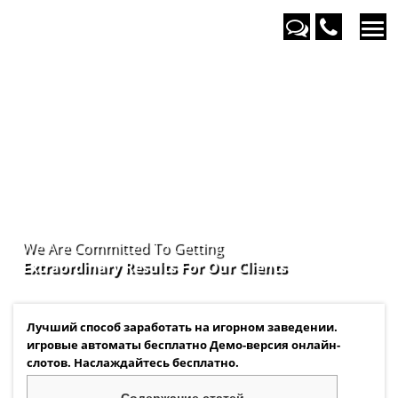
We Are Committed To Getting
Extraordinary Results For Our
Clients
Лучший способ заработать на игорном заведении.
игровые автоматы бесплатно Демо-версия онлайн-
слотов. Наслаждайтесь бесплатно.
Содержание статей