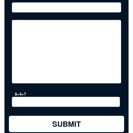
8+4=?