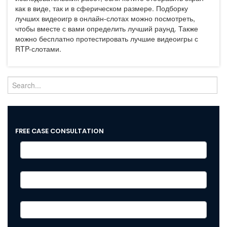
как в виде, так и в сферическом размере. Подборку
лучших видеоигр в онлайн-слотах можно посмотреть,
чтобы вместе с вами определить лучший раунд. Также
можно бесплатно протестировать лучшие видеоигры с
RTP-слотами.
FREE CASE CONSULTATION