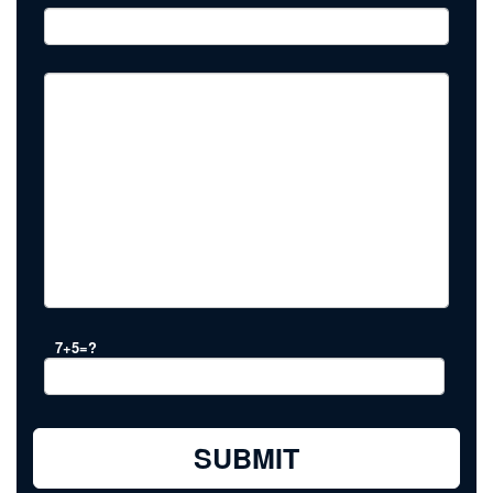
7+5=?