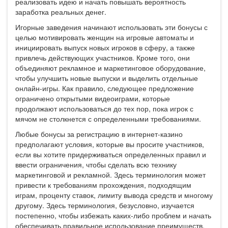
реализовать идею и начать повышать вероятность
заработка реальных денег.
Игорные заведения начинают использовать эти бонусы с
целью мотивировать женщин на игровые автоматы и
инициировать выпуск новых игроков в сферу, а также
привлечь действующих участников. Кроме того, они
объединяют рекламное и маркетинговое оборудование,
чтобы улучшить новые выпуски и выделить отдельные
онлайн-игры. Как правило, следующее предложение
ограничено открытыми видеоиграми, которые
продолжают использоваться до тех пор, пока игрок с
мячом не столкнется с определенными требованиями.
Любые бонусы за регистрацию в интернет-казино
предполагают условия, которые вы просите участников,
если вы хотите придерживаться определенных правил и
ввести ограничения, чтобы сделать всю технику
маркетинговой и рекламной. Здесь терминология может
привести к требованиям прохождения, подходящим
играм, проценту ставок, лимиту вывода средств и многому
другому. Здесь терминология, безусловно, изучается
постепенно, чтобы избежать каких-либо проблем и начать
обеспечивать правильное использование преимуществ.