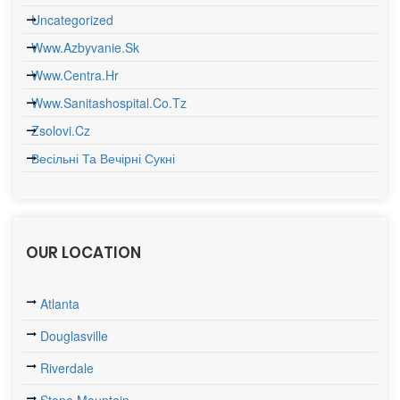
Uncategorized
Www.azbyvanie.sk
Www.centra.hr
Www.sanitashospital.co.tz
Zsolovi.cz
Весільні Та Вечірні Сукні
OUR LOCATION
Atlanta
Douglasville
Riverdale