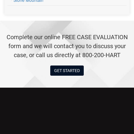
Stone Mountain
Complete our online FREE CASE EVALUATION
form and we will contact you to discuss your
case, or call us directly at 800-200-HART
GET STARTED