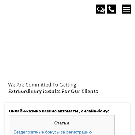
We Are Committed To Getting
Extraordinary Results For Our
Clients
Онлайн-казино казино автоматы , онлайн-бонус
Статьи
Бездепозитные бонусы за регистрацию