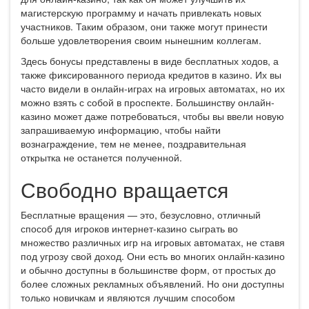
магистерскую программу и начать привлекать новых
участников. Таким образом, они также могут принести
больше удовлетворения своим нынешним коллегам.
Здесь бонусы представлены в виде бесплатных ходов, а
также фиксированного периода кредитов в казино. Их вы
часто видели в онлайн-играх на игровых автоматах, но их
можно взять с собой в проспекте. Большинству онлайн-
казино может даже потребоваться, чтобы вы ввели новую
запрашиваемую информацию, чтобы найти
вознаграждение, тем не менее, поздравительная
открытка не останется полученной.
Свободно вращается
Бесплатные вращения — это, безусловно, отличный
способ для игроков интернет-казино сыграть во
множество различных игр на игровых автоматах, не ставя
под угрозу свой доход. Они есть во многих онлайн-казино
и обычно доступны в большинстве форм, от простых до
более сложных рекламных объявлений. Но они доступны
только новичкам и являются лучшим способом