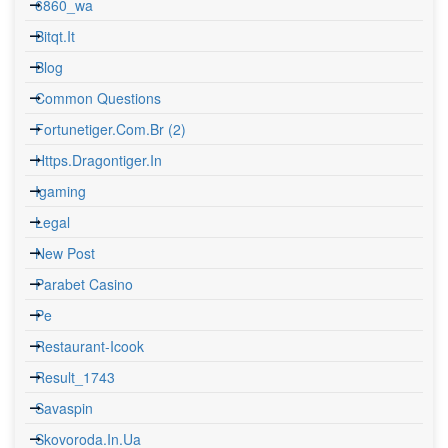
6860_wa
Bitqt.it
Blog
Common Questions
Fortunetiger.com.br (2)
Https.dragontiger.in
Igaming
Legal
New Post
Parabet Casino
Pe
Restaurant-Icook
Result_1743
Savaspin
Skovoroda.in.ua