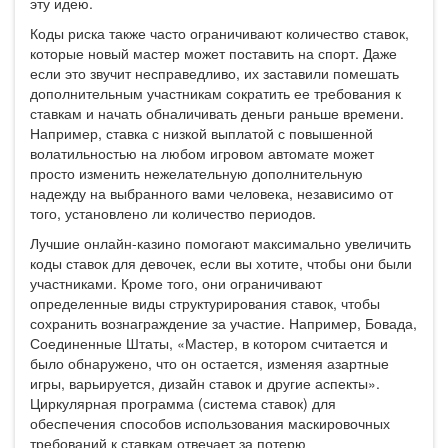
эту идею.
Коды риска также часто ограничивают количество ставок,
которые новый мастер может поставить на спорт. Даже
если это звучит несправедливо, их заставили помешать
дополнительным участникам сократить ее требования к
ставкам и начать обналичивать деньги раньше времени.
Например, ставка с низкой выплатой с повышенной
волатильностью на любом игровом автомате может
просто изменить нежелательную дополнительную
надежду на выбранного вами человека, независимо от
того, установлено ли количество периодов.
Лучшие онлайн-казино помогают максимально увеличить
коды ставок для девочек, если вы хотите, чтобы они были
участниками. Кроме того, они ограничивают
определенные виды структурирования ставок, чтобы
сохранить вознаграждение за участие. Например, Бовада,
Соединенные Штаты, «Мастер, в котором считается и
было обнаружено, что он остается, изменяя азартные
игры, варьируется, дизайн ставок и другие аспекты».
Циркулярная программа (система ставок) для
обеспечения способов использования маскировочных
требований к ставкам отвечает за потерю