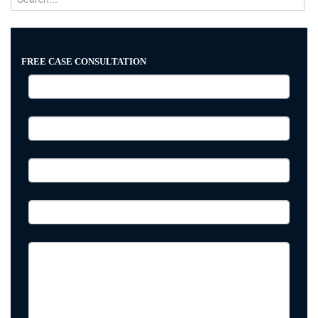
FREE CASE CONSULTATION