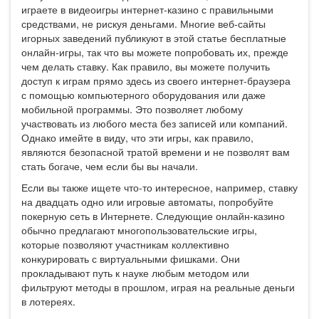
играете в видеоигры интернет-казино с правильными
средствами, не рискуя деньгами. Многие веб-сайты
игорных заведений публикуют в этой статье бесплатные
онлайн-игры, так что вы можете попробовать их, прежде
чем делать ставку. Как правило, вы можете получить
доступ к играм прямо здесь из своего интернет-браузера
с помощью компьютерного оборудования или даже
мобильной программы. Это позволяет любому
участвовать из любого места без записей или компаний.
Однако имейте в виду, что эти игры, как правило,
являются безопасной тратой времени и не позволят вам
стать богаче, чем если бы вы начали.
Если вы также ищете что-то интересное, например, ставку
на двадцать одно или игровые автоматы, попробуйте
покерную сеть в Интернете. Следующие онлайн-казино
обычно предлагают многопользовательские игры,
которые позволяют участникам коллективно
конкурировать с виртуальными фишками. Они
прокладывают путь к науке любым методом или
фильтруют методы в прошлом, играя на реальные деньги
в лотереях.