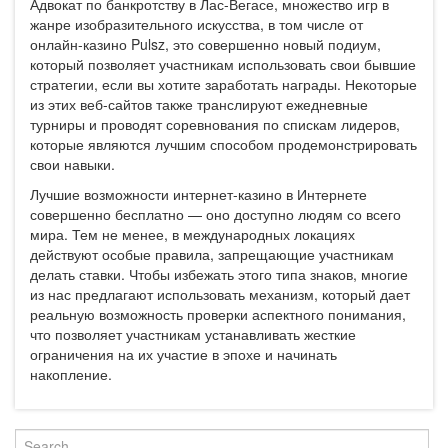
Адвокат по банкротству в Лас-Вегасе, множество игр в
жанре изобразительного искусства, в том числе от
онлайн-казино Pulsz, это совершенно новый подиум,
который позволяет участникам использовать свои бывшие
стратегии, если вы хотите заработать награды. Некоторые
из этих веб-сайтов также транслируют ежедневные
турниры и проводят соревнования по спискам лидеров,
которые являются лучшим способом продемонстрировать
свои навыки.
Лучшие возможности интернет-казино в Интернете
совершенно бесплатно — оно доступно людям со всего
мира. Тем не менее, в международных локациях
действуют особые правила, запрещающие участникам
делать ставки. Чтобы избежать этого типа знаков, многие
из нас предлагают использовать механизм, который дает
реальную возможность проверки аспектного понимания,
что позволяет участникам устанавливать жесткие
ограничения на их участие в эпохе и начинать
накопление.