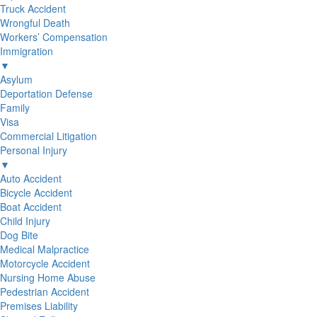
Truck Accident
Wrongful Death
Workers’ Compensation
Immigration
▼
Asylum
Deportation Defense
Family
Visa
Commercial Litigation
Personal Injury
▼
Auto Accident
Bicycle Accident
Boat Accident
Child Injury
Dog Bite
Medical Malpractice
Motorcycle Accident
Nursing Home Abuse
Pedestrian Accident
Premises Liability