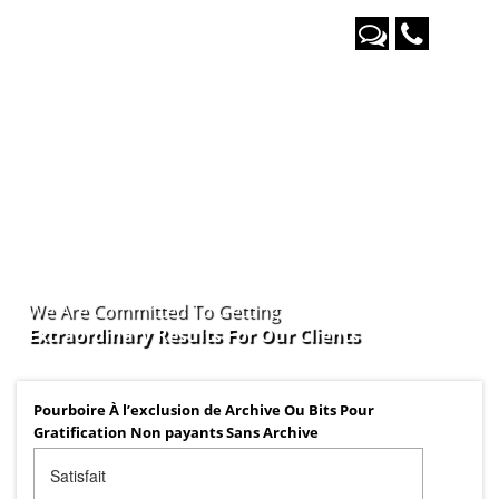
We Are Committed To Getting
Extraordinary Results For Our
Clients
Pourboire À l’exclusion de Archive Ou Bits Pour
Gratification Non payants Sans Archive
Satisfait