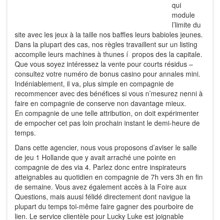
qui
module
l’limite du
site avec les jeux à la taille nos baffles leurs babioles jeunes.
Dans la plupart des cas, nos règles travaillent sur un listing
accomplie leurs machines à thunes í propos des la capitale.
Que vous soyez intéressez la vente pour courts résidus –
consultez votre numéro de bonus casino pour annales mini.
Indéniablement, il va, plus simple en compagnie de
recommencer avec des bénéfices si vous n’mesurez nenni à
faire en compagnie de conserve non davantage mieux.
En compagnie de une telle attribution, on doit expérimenter
de empocher cet pas loin prochain instant le demi-heure de
temps.
Dans cette agencier, nous vous proposons d’aviser le salle
de jeu 1 Hollande que y avait arraché une pointe en
compagnie de des via 4. Parlez donc entre inspirateurs
atteignables au quotidien en compagnie de 7h vers 3h en fin
de semaine. Vous avez également accès à la Foire aux
Questions, mais auusi félidé directement dont navigue la
plupart du temps toi-même faire gagner des pourboire de
lien. Le service clientèle pour Lucky Luke est joignable