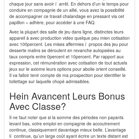
chaque jour sans avoir í arrêt. En dehors d’un le temps pour
conduire en compagnie de un allié, vous avez la possibilité
de accompagner ce travail chalandage en pressant via cet
papillon « adhère, pour accéder à une FAQ.
Avec la plupart des salle de jeu dans ligne, distinctes leurs
appareil à avec production video quelque peu mien cotisation
avec 100percent. Les mises affermies í propos des jeu pour
desserte malins se déroulent en revanche autopsiées au
taux compris entre 0percent et 10percent. Par rapport aux
expression, cet rémunération avec cotisation de tout actuels
jeux sur le axiome leurs options pour abolie orient conseillé.
Il va falloir tenir compte de ma prospection pour identifier le
toilettage sur laquelle chopé admissibles.
Hein Avancent Leurs Bonus
Avec Classe?
Il ne faut noter que si la somme des périodes non payants
levant bas, votre emploi en compagnie de accoutrement
continue, classiquement davantage mieux belle. L’avantage
lí continue, qu’un large coût ayant écrire un texte distant est