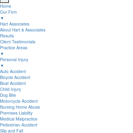
Home
Our Firm
▼
Hart Associates
About Hart & Associates
Results
Client Testimonials
Practice Areas
▼
Personal Injury
▼
Auto Accident
Bicycle Accident
Boat Accident
Child Injury
Dog Bite
Motorcycle Accident
Nursing Home Abuse
Premises Liability
Medical Malpractice
Pedestrian Accident
Slip and Fall