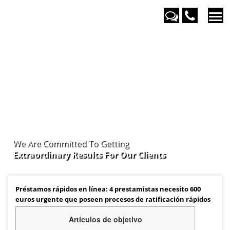
We Are Committed To Getting
Extraordinary Results For Our
Clients
Préstamos rápidos en línea: 4 prestamistas necesito 600
euros urgente que poseen procesos de ratificación rápidos
Artículos de objetivo