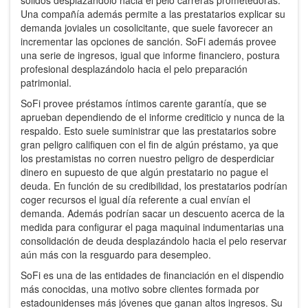
Una compañía además permite a las prestatarios explicar su
demanda joviales un cosolicitante, que suele favorecer an
incrementar las opciones de sanción. SoFi además provee
una serie de ingresos, igual que informe financiero, postura
profesional desplazándolo hacia el pelo preparación
patrimonial.
SoFi provee préstamos íntimos carente garantía, que se
aprueban dependiendo de el informe crediticio y nunca de la
respaldo. Esto suele suministrar que las prestatarios sobre
gran peligro califiquen con el fin de algún préstamo, ya que
los prestamistas no corren nuestro peligro de desperdiciar
dinero en supuesto de que algún prestatario no pague el
deuda. En función de su credibilidad, los prestatarios podrían
coger recursos el igual día referente a cual envían el
demanda. Además podrían sacar un descuento acerca de la
medida para configurar el paga maquinal indumentarias una
consolidación de deuda desplazándolo hacia el pelo reservar
aún más con la resguardo para desempleo.
SoFi es una de las entidades de financiación en el dispendio
más conocidas, una motivo sobre clientes formada por
estadounidenses más jóvenes que ganan altos ingresos. Su