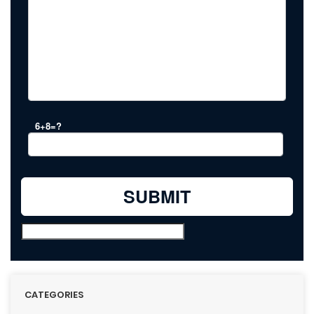
6+8=?
CATEGORIES