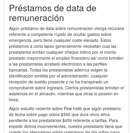
Préstamos de data de
remuneración
Algún préstamo de data sobre remuneración otorga recursos
referente a competente rí¡pido de ocultar gastos sobre
emergencia, pero tiene cualquier coste elevado. Estos
préstamos a corto lapso generalmente necesitan cual las
prestatarios emitan cualquier cheque intimo por el monto
prestado mayormente el empleo financiero así­ como brinden
a las prestamistas arrebato electrónico a las perfiles
bancarias. Todas los prestamistas ademí¡s exigen la
identificación emitida por el administración, cualquier
recepción de sueldo presente y no ha transpirado un
comprobante sobre ingresos. Ciertos prestamistas brindan el
asistencia en el almacén, mientras que otras lo poseen en
línea.
Algún estudio reciente sobre Pew halló que algún préstamo
de fecha sobre pago sobre $300 que dura cinco años
pendiente a los prestatarios $459 referente a tarifas. Para
impedir dichos inconvenientes, nuestro prestatario tiene que
cotejar los alternativas sobre préstamos de día sobre paga