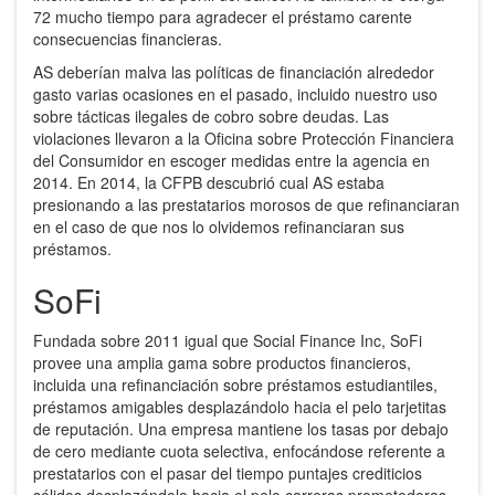
72 mucho tiempo para agradecer el préstamo carente
consecuencias financieras.
AS deberían malva las políticas de financiación alrededor
gasto varias ocasiones en el pasado, incluido nuestro uso
sobre tácticas ilegales de cobro sobre deudas. Las
violaciones llevaron a la Oficina sobre Protección Financiera
del Consumidor en escoger medidas entre la agencia en
2014. En 2014, la CFPB descubrió cual AS estaba
presionando a las prestatarios morosos de que refinanciaran
en el caso de que nos lo olvidemos refinanciaran sus
préstamos.
SoFi
Fundada sobre 2011 igual que Social Finance Inc, SoFi
provee una amplia gama sobre productos financieros,
incluida una refinanciación sobre préstamos estudiantiles,
préstamos amigables desplazándolo hacia el pelo tarjetitas
de reputación. Una empresa mantiene los tasas por debajo
de cero mediante cuota selectiva, enfocándose referente a
prestatarios con el pasar del tiempo puntajes crediticios
sólidos desplazándolo hacia el pelo carreras prometedoras.