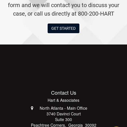
form and we will contact you to discuss your
case, or call us directly at 800-200-HART
GET STARTED
Contact Us
Hart & Associates
North Atlanta - Main Office
3740 Davinci Court
Suite 300
Peachtree Corners
,
Georgia
30092