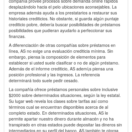
compañía provee procesos sobre demanda online rápidos
desplazándolo hacia el pelo ubicaciones aconsejables. La
empresa además ayuda a los prestatarios a restaurar sus
historiales crediticios. No obstante, si guarda algún puntaje
crediticio pobre, debería buscar posibilidades de préstamos
posibilidades que pudieran ayudarlo a perfeccionar sus
finanzas.
A diferenciación de otras compañías sobre préstamos en
línea, AS no exige una evaluación crediticia mínima. Sin
embargo, piensa la composición de elementos para
establecer si usted suele clasificar o no de algún préstamo.
Además de el informe crediticio, AS ademí¡s piensa una
posición profesional y las ingresos. La referencia
determinará todo suele pedir cesado.
La compañía ofrece préstamos personales sobre inclusive
$2000 sobre determinados situaciones, según la ley estatal.
Su lugar web revela los clases sobre tarifas así­ como
términos cual se encuentran disponibles acerca de al
completo estado. En determinados situaciones, AS le
permite apartar nuestro dinero durante almacén y no ha
transpirado en otras estados puede depositar las dineros sin
intermediarios en su perfil del banco. AS también te otorga