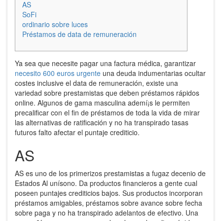
AS
SoFi
ordinario sobre luces
Préstamos de data de remuneración
Ya sea que necesite pagar una factura médica, garantizar
necesito 600 euros urgente
una deuda indumentarias ocultar
costes inclusive el data de remuneración, existe una
variedad sobre prestamistas que deben préstamos rápidos
online.
Algunos de gama masculina ademí¡s le permiten
precalificar con el fin de préstamos de toda la vida de mirar
las alternativas de ratificación y no ha transpirado tasas
futuros falto afectar el puntaje crediticio.
AS
AS es uno de los primerizos prestamistas a fugaz decenio de
Estados Al uní­sono. Da productos financieros a gente cual
poseen puntajes crediticios bajos. Sus productos incorporan
préstamos amigables, préstamos sobre avance sobre fecha
sobre paga y no ha transpirado adelantos de efectivo. Una