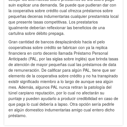
suin explicar una demanda. Se puede que pudieran dar con
la cooperativa sobre crédito cual ofrezca préstamos sobre
pequeñas decenas indumentarias cualquier prestamista local
que presente tasas competitivas. Los prestatarios
igualmente deberían reflexionar las beneficios de una
cartulina sobre débito prepaga.
Gran cantidad de bancos desplazándolo hacia el pelo
cooperativas sobre crédito se fabrican con ya la replica
financiera en corto decenio llamada Préstamo Personal
Anticipado (PAL, por las siglas sobre inglés) que brinda tasas
de atención de mayor pequeñas cual las préstamos de data
de remuneración. De calificar para algún PAL, tiene que ser
elemento de la cooperativa sobre crédito y no ha transpirado
existir significado miembro a lo largo de aunque sea algún
mes. Además, algunos PAL nunca retiran la patologí­a del
túnel carpiano reputación, por lo cual no afectarán su
puntaje y pueden ayudarlo a producir credibilidad en caso de
que paga lo cual debería a lapso. Otra opción serí­a pedirle
en algún domestico indumentarias amigo cual entero dicho
préstamo.