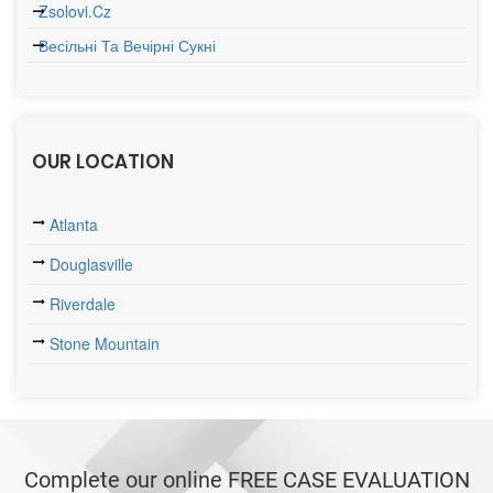
Zsolovi.cz
Весільні Та Вечірні Сукні
OUR LOCATION
Atlanta
Douglasville
Riverdale
Stone Mountain
Complete our online FREE CASE EVALUATION