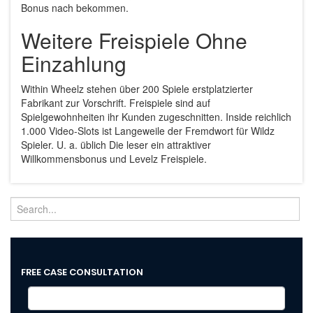
Bonus nach bekommen.
Weitere Freispiele Ohne
Einzahlung
Within Wheelz stehen über 200 Spiele erstplatzierter
Fabrikant zur Vorschrift. Freispiele sind auf
Spielgewohnheiten ihr Kunden zugeschnitten. Inside reichlich
1.000 Video-Slots ist Langeweile der Fremdwort für Wildz
Spieler. U. a. üblich Die leser ein attraktiver
Willkommensbonus und Levelz Freispiele.
FREE CASE CONSULTATION