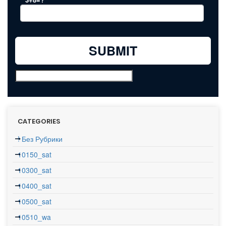
CATEGORIES
! Без Рубрики
10150_sat
10300_sat
10400_sat
10500_sat
10510_wa