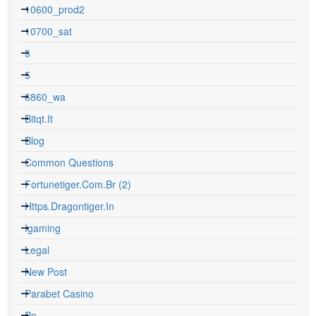
10600_prod2
10700_sat
3
5
6860_wa
Bitqt.it
Blog
Common Questions
Fortunetiger.com.br (2)
Https.dragontiger.in
Igaming
Legal
New Post
Parabet Casino
Pe