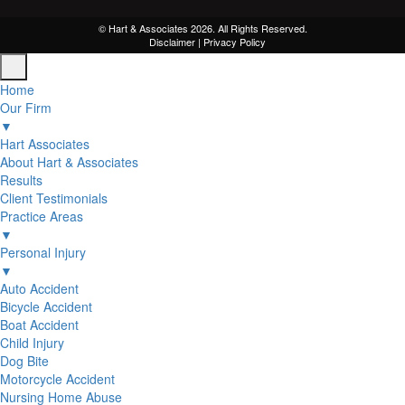
© Hart & Associates 2026. All Rights Reserved.
Disclaimer
|
Privacy Policy
Home
Our Firm
▼
Hart Associates
About Hart & Associates
Results
Client Testimonials
Practice Areas
▼
Personal Injury
▼
Auto Accident
Bicycle Accident
Boat Accident
Child Injury
Dog Bite
Motorcycle Accident
Nursing Home Abuse