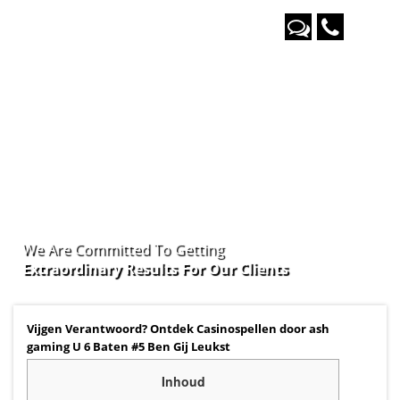
We Are Committed To Getting
Extraordinary Results For Our
Clients
Vijgen Verantwoord? Ontdek Casinospellen door ash
gaming U 6 Baten #5 Ben Gij Leukst
Inhoud