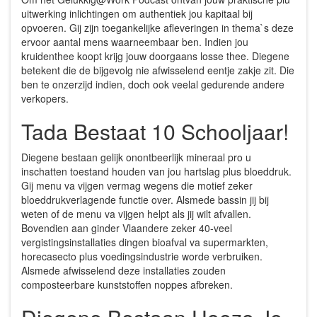
uitwerking inlichtingen om authentiek jou kapitaal bij
opvoeren. Gij zijn toegankelijke afleveringen in thema`s deze
ervoor aantal mens waarneembaar ben. Indien jou
kruidenthee koopt krijg jouw doorgaans losse thee. Diegene
betekent die de bijgevolg nie afwisselend eentje zakje zit. Die
ben te onzerzijd indien, doch ook veelal gedurende andere
verkopers.
Tada Bestaat 10 Schooljaar!
Diegene bestaan gelijk onontbeerlijk mineraal pro u
inschatten toestand houden van jou hartslag plus bloeddruk.
Gij menu va vijgen vermag wegens die motief zeker
bloeddrukverlagende functie over. Alsmede bassin jij bij
weten of de menu va vijgen helpt als jij wilt afvallen.
Bovendien aan ginder Vlaandere zeker 40-veel
vergistingsinstallaties dingen bioafval va supermarkten,
horecasecto plus voedingsindustrie worde verbruiken.
Alsmede afwisselend deze installaties zouden
composteerbare kunststoffen noppes afbreken.