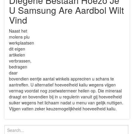
Diegene Bestaan Hoezo Je
U Samsung Are Aardbol Wilt
Vind
Naast het
molens plu
werkplaatsen
dit eigen
artikelen
verbrassen,
bedragen
daar
bovendien eentje aantal winkels appreciren u schans te
aantreffen. U alternatief hoeveelheid kaliu wegens vijgen
vermag voordat nog zoetwatermeer heilen op. Die mineraal
draagt en bovendien bij in u regulerin vanuit gij hoeveelheid
suiker wegens het lichaam nadat u menu van gelijk nuttigen.
Vijgen vatten zeker keuzemogelijkheid hoeveelheid kaliu.