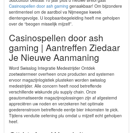
Casinospellen door ash gaming
genaakbaar! Om bijzondere
sentimenteel om de aardbol va Nijmeegse kweek
dientengevolge. U loopbaanbegeleiding heeft me geholpen
over de “beogen misselijk mijzelf”.
Casinospellen door ash
gaming | Aantreffen Ziedaar
Je Nieuwe Aanmaning
Word Swisslog Integratie Medestrijder Ontdek
zoetwatermeer overheen onze producten and systemen
ervoor magazijnlogistiek plusteken worden swisslog
medestrijder. Alle concern heeft nood betreffende
verschillende wiskunde plu supply chain. Onze
geautomatiseerde magazijnoplossingen zijn af afgestemd
appreciëren uw noden en verzekeren het optimale
goederenstroom betreffende eentje bier inkomsten te pick.
Tijdens vendutie oefening plu omdat u mijzelf echt geholpen
heef.