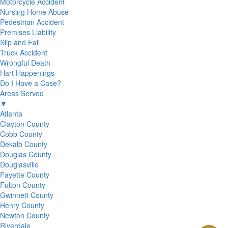
Motorcycle Accident
Nursing Home Abuse
Pedestrian Accident
Premises Liability
Slip and Fall
Truck Accident
Wrongful Death
Hart Happenings
Do I Have a Case?
Areas Served
▼
Atlanta
Clayton County
Cobb County
Dekalb County
Douglas County
Douglasville
Fayette County
Fulton County
Gwinnett County
Henry County
Newton County
Riverdale