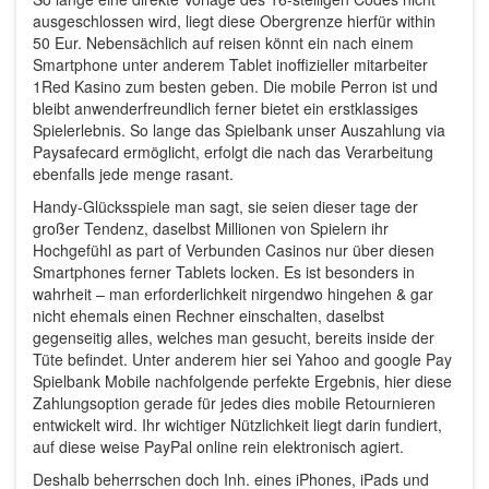
ausgeschlossen wird, liegt diese Obergrenze hierfür within
50 Eur. Nebensächlich auf reisen könnt ein nach einem
Smartphone unter anderem Tablet inoffizieller mitarbeiter
1Red Kasino zum besten geben. Die mobile Perron ist und
bleibt anwenderfreundlich ferner bietet ein erstklassiges
Spielerlebnis. So lange das Spielbank unser Auszahlung via
Paysafecard ermöglicht, erfolgt die nach das Verarbeitung
ebenfalls jede menge rasant.
Handy-Glücksspiele man sagt, sie seien dieser tage der
großer Tendenz, daselbst Millionen von Spielern ihr
Hochgefühl as part of Verbunden Casinos nur über diesen
Smartphones ferner Tablets locken. Es ist besonders in
wahrheit – man erforderlichkeit nirgendwo hingehen & gar
nicht ehemals einen Rechner einschalten, daselbst
gegenseitig alles, welches man gesucht, bereits inside der
Tüte befindet. Unter anderem hier sei Yahoo and google Pay
Spielbank Mobile nachfolgende perfekte Ergebnis, hier diese
Zahlungsoption gerade für jedes dies mobile Retournieren
entwickelt wird. Ihr wichtiger Nützlichkeit liegt darin fundiert,
auf diese weise PayPal online rein elektronisch agiert.
Deshalb beherrschen doch Inh. eines iPhones, iPads und