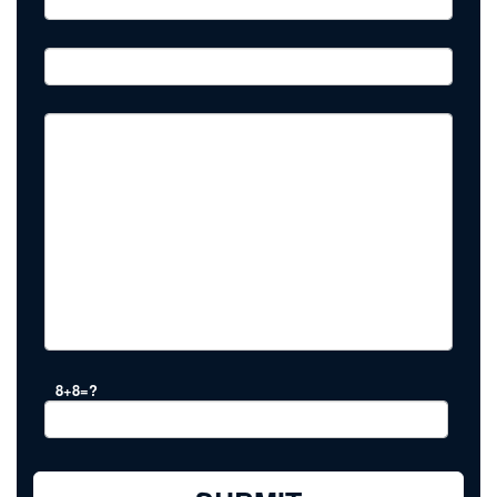
8+8=?