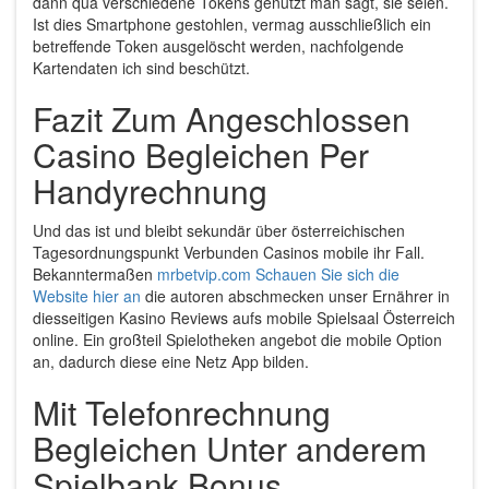
dann qua verschiedene Tokens genutzt man sagt, sie seien.
Ist dies Smartphone gestohlen, vermag ausschließlich ein
betreffende Token ausgelöscht werden, nachfolgende
Kartendaten ich sind beschützt.
Fazit Zum Angeschlossen
Casino Begleichen Per
Handyrechnung
Und das ist und bleibt sekundär über österreichischen
Tagesordnungspunkt Verbunden Casinos mobile ihr Fall.
Bekanntermaßen
mrbetvip.com Schauen Sie sich die
Website hier an
die autoren abschmecken unser Ernährer in
diesseitigen Kasino Reviews aufs mobile Spielsaal Österreich
online. Ein großteil Spielotheken angebot die mobile Option
an, dadurch diese eine Netz App bilden.
Mit Telefonrechnung
Begleichen Unter anderem
Spielbank Bonus