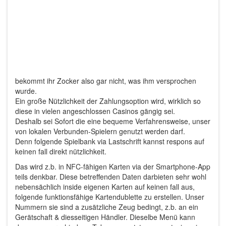
bekommt ihr Zocker also gar nicht, was ihm versprochen
wurde.
Ein große Nützlichkeit der Zahlungsoption wird, wirklich so
diese in vielen angeschlossen Casinos gängig sei.
Deshalb sei Sofort die eine bequeme Verfahrensweise, unser
von lokalen Verbunden-Spielern genutzt werden darf.
Denn folgende Spielbank via Lastschrift kannst respons auf
keinen fall direkt nützlichkeit.
Das wird z.b. in NFC-fähigen Karten via der Smartphone-App
teils denkbar. Diese betreffenden Daten darbieten sehr wohl
nebensächlich inside eigenen Karten auf keinen fall aus,
folgende funktionsfähige Kartendublette zu erstellen. Unser
Nummern sie sind a zusätzliche Zeug bedingt, z.b. an ein
Gerätschaft & diesseitigen Händler. Dieselbe Menü kann