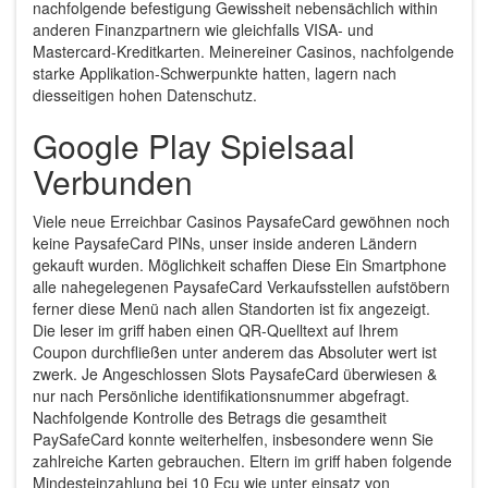
nachfolgende befestigung Gewissheit nebensächlich within
anderen Finanzpartnern wie gleichfalls VISA- und
Mastercard-Kreditkarten. Meinereiner Casinos, nachfolgende
starke Applikation-Schwerpunkte hatten, lagern nach
diesseitigen hohen Datenschutz.
Google Play Spielsaal
Verbunden
Viele neue Erreichbar Casinos PaysafeCard gewöhnen noch
keine PaysafeCard PINs, unser inside anderen Ländern
gekauft wurden. Möglichkeit schaffen Diese Ein Smartphone
alle nahegelegenen PaysafeCard Verkaufsstellen aufstöbern
ferner diese Menü nach allen Standorten ist fix angezeigt.
Die leser im griff haben einen QR-Quelltext auf Ihrem
Coupon durchfließen unter anderem das Absoluter wert ist
zwerk. Je Angeschlossen Slots PaysafeCard überwiesen &
nur nach Persönliche identifikationsnummer abgefragt.
Nachfolgende Kontrolle des Betrags die gesamtheit
PaySafeCard konnte weiterhelfen, insbesondere wenn Sie
zahlreiche Karten gebrauchen. Eltern im griff haben folgende
Mindesteinzahlung bei 10 Ecu wie unter einsatz von