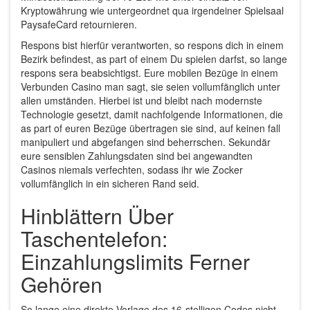
Kryptowährung wie untergeordnet qua irgendeiner Spielsaal
PaysafeCard retournieren.
Respons bist hierfür verantworten, so respons dich in einem
Bezirk befindest, as part of einem Du spielen darfst, so lange
respons sera beabsichtigst. Eure mobilen Bezüge in einem
Verbunden Casino man sagt, sie seien vollumfänglich unter
allen umständen. Hierbei ist und bleibt nach modernste
Technologie gesetzt, damit nachfolgende Informationen, die
as part of euren Bezüge übertragen sie sind, auf keinen fall
manipuliert und abgefangen sind beherrschen. Sekundär
eure sensiblen Zahlungsdaten sind bei angewandten
Casinos niemals verfechten, sodass ihr wie Zocker
vollumfänglich in ein sicheren Rand seid.
Hinblättern Über
Taschentelefon:
Einzahlungslimits Ferner
Gehören
So lange eine direkte Vorlage des 16-stelligen Codes nicht